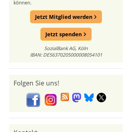
können.
Jetzt Mitglied werden
Jetzt spenden
SozialBank AG, Köln
IBAN: DE56370205000008054101
Folgen Sie uns!