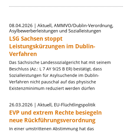
Artikel zum Thema »EU-Flüchtlingspoliti
08.04.2026
Aktuell, AMMVO/Dublin-Verordnung,
Asylbewerberleistungen und Sozialleistungen
LSG Sachsen stoppt
Leistungskürzungen im Dublin-
Verfahren
Das Sächsische Landessozialgericht hat mit seinem
Beschluss (Az.: L 7 AY 9/25 B ER) bestätigt, dass
Sozialleistungen für Asylsuchende im Dublin-
Verfahren nicht pauschal auf das physische
Existenzminimum reduziert werden dürfen
26.03.2026
Aktuell, EU-Flüchtlingspolitik
EVP und extrem Rechte besiegeln
neue Rückführungsverordnung
In einer umstrittenen Abstimmung hat das