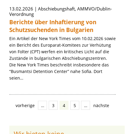
13.02.2026
Abschiebungshaft, AMMVO/Dublin-
Verordnung
Berichte über Inhaftierung von
Schutzsuchenden in Bulgarien
Ein Artikel der New York Times vom 10.02.2026 sowie
ein Bericht des Europarat-Komitees zur Verhütung
von Folter (CPT) werfen ein kritisches Licht auf die
Zustände in bulgarischen Abschiebungszentren.
Die New York Times beschreibt insbesondere das
“Busmantsi Detention Center” nahe Sofia. Dort
seien…
vorherige
…
3
4
5
…
nächste
Wir bieten keine