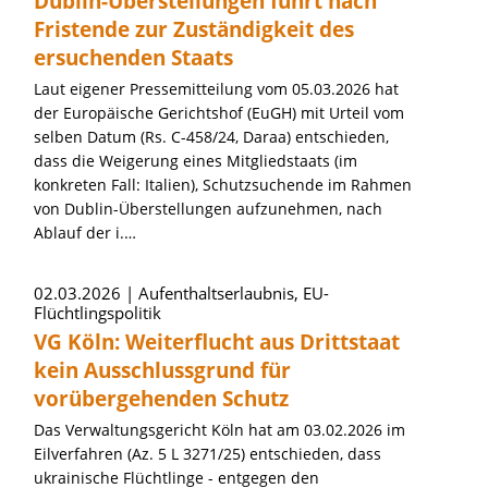
Dublin-Überstellungen führt nach
Fristende zur Zuständigkeit des
ersuchenden Staats
Laut eigener Pressemitteilung vom 05.03.2026 hat
der Europäische Gerichtshof (EuGH) mit Urteil vom
selben Datum (Rs. C-458/24, Daraa) entschieden,
dass die Weigerung eines Mitgliedstaats (im
konkreten Fall: Italien), Schutzsuchende im Rahmen
von Dublin-Überstellungen aufzunehmen, nach
Ablauf der i.…
02.03.2026
Aufenthaltserlaubnis, EU-
Flüchtlingspolitik
VG Köln: Weiterflucht aus Drittstaat
kein Ausschlussgrund für
vorübergehenden Schutz
Das Verwaltungsgericht Köln hat am 03.02.2026 im
Eilverfahren (Az. 5 L 3271/25) entschieden, dass
ukrainische Flüchtlinge - entgegen den