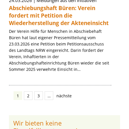
24.03.2026
Meldungen aus den Initiativen
Abschiebungshaft Büren: Verein
fordert mit Petition die
Wiederherstellung der Akteneinsicht
Der Verein Hilfe für Menschen in Abschiebehaft
Büren hat laut eigener Pressemitteilung vom
23.03.2026 eine Petition beim Petitionsausschuss
des Landtags NRW eingereicht. Darin fordert der
Verein, Inhaftierten in der
Abschiebungshafteinrichtung Büren wieder die seit
Sommer 2025 verwehrte Einsicht in…
1
2
3
…
nächste
Wir bieten keine