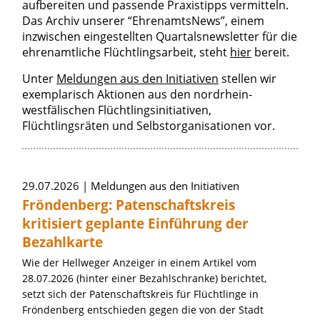
aufbereiten und passende Praxistipps vermitteln.
Das Archiv unserer “EhrenamtsNews”, einem
inzwischen eingestellten Quartalsnewsletter für die
ehrenamtliche Flüchtlingsarbeit, steht
hier
bereit.
Unter
Meldungen aus den Initiativen
stellen wir
exemplarisch Aktionen aus den nordrhein-
westfälischen Flüchtlingsinitiativen,
Flüchtlingsräten und Selbstorganisationen vor.
Artikel zum Thema »Initiativen/Ehrenam
29.07.2026
Meldungen aus den Initiativen
Fröndenberg: Patenschaftskreis
kritisiert geplante Einführung der
Bezahlkarte
Wie der Hellweger Anzeiger in einem Artikel vom
28.07.2026 (hinter einer Bezahlschranke) berichtet,
setzt sich der Patenschaftskreis für Flüchtlinge in
Fröndenberg entschieden gegen die von der Stadt