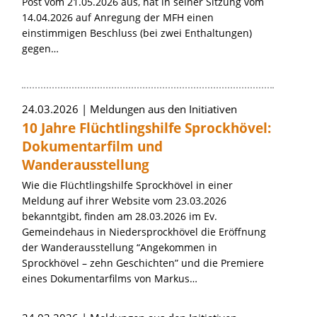
Post vom 21.05.2026 aus, hat in seiner Sitzung vom
14.04.2026 auf Anregung der MFH einen
einstimmigen Beschluss (bei zwei Enthaltungen)
gegen…
24.03.2026
Meldungen aus den Initiativen
10 Jahre Flüchtlingshilfe Sprockhövel:
Dokumentarfilm und
Wanderausstellung
Wie die Flüchtlingshilfe Sprockhövel in einer
Meldung auf ihrer Website vom 23.03.2026
bekanntgibt, finden am 28.03.2026 im Ev.
Gemeindehaus in Niedersprockhövel die Eröffnung
der Wanderausstellung “Angekommen in
Sprockhövel – zehn Geschichten” und die Premiere
eines Dokumentarfilms von Markus…