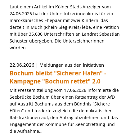
Laut einem Artikel im Kölner Stadt-Anzeiger vom
24.06.2026 hat der Unterstützerinnenkreis für ein
marokkanisches Ehepaar mit zwei Kindern, das
derzeit in Much (Rhein-Sieg-Kreis) lebe, eine Petition
mit über 35.000 Unterschriften an Landrat Sebastian
Schuster übergeben. Die Unterzeichnerinnen
würden…
22.06.2026
Meldungen aus den Initiativen
Bochum bleibt "Sicherer Hafen" -
Kampagne "Bochum rettet" 2.0
Mit Pressemitteilung vom 17.06.2026 informierte die
Seebrücke Bochum über einen Ratsantrag der AfD
auf Austritt Bochums aus dem Bündnis “Sichere
Häfen” und forderte zugleich die demokratischen
Ratsfraktionen auf, den Antrag abzulehnen und das
Engagement der Kommune für Seenotrettung und
die Aufnahme…