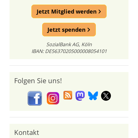
Jetzt Mitglied werden
Jetzt spenden
SozialBank AG, Köln
IBAN: DE56370205000008054101
Folgen Sie uns!
Kontakt