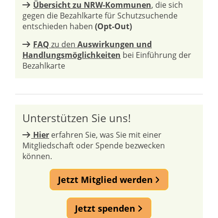
Übersicht zu NRW-Kommunen
, die sich
gegen die Bezahlkarte für Schutzsuchende
entschieden haben
(Opt-Out)
FAQ
zu den
Auswirkungen und
Handlungsmöglichkeiten
bei Einführung der
Bezahlkarte
Unterstützen Sie uns!
Hier
erfahren Sie, was Sie mit einer
Mitgliedschaft oder Spende bezwecken
können.
Jetzt Mitglied werden
Jetzt spenden