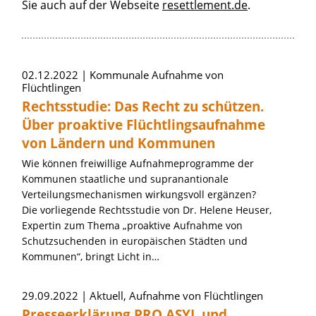
Sie auch auf der Webseite
resettlement.de
.
Artikel zum Thema »Aufnahme von Flüch
02.12.2022
Kommunale Aufnahme von
Flüchtlingen
Rechtsstudie: Das Recht zu schützen.
Über proaktive Flüchtlingsaufnahme
von Ländern und Kommunen
Wie können freiwillige Aufnahmeprogramme der
Kommunen staatliche und supranantionale
Verteilungsmechanismen wirkungsvoll ergänzen?
Die vorliegende Rechtsstudie von Dr. Helene Heuser,
Expertin zum Thema „proaktive Aufnahme von
Schutzsuchenden in europäischen Städten und
Kommunen“, bringt Licht in…
29.09.2022
Aktuell, Aufnahme von Flüchtlingen
Presseerklärung PRO ASYL und