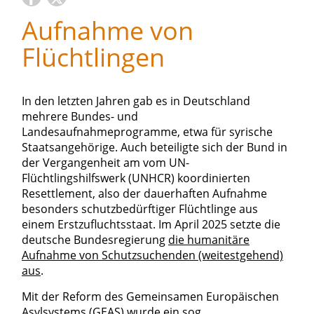
Aufnahme von
Flüchtlingen
In den letzten Jahren gab es in Deutschland
mehrere Bundes- und
Landesaufnahmeprogramme, etwa für syrische
Staatsangehörige. Auch beteiligte sich der Bund in
der Vergangenheit am vom UN-
Flüchtlingshilfswerk (UNHCR) koordinierten
Resettlement, also der dauerhaften Aufnahme
besonders schutzbedürftiger Flüchtlinge aus
einem Erstzufluchtsstaat. Im April 2025 setzte die
deutsche Bundesregierung
die humanitäre
Aufnahme von Schutzsuchenden (weitestgehend)
aus
.
Mit der Reform des Gemeinsamen Europäischen
Asylsystems (GEAS) wurde ein sog.