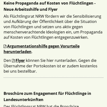
Keine Propaganda auf Kosten von Flüchtlingen -
Neue Arbeitsshilfe und Flyer
Als Flüchtlingsrat NRW fördern wir die Sensibilisierung
und Aufklärung der Öffentlichkeit über die Situation
von Flüchtlingen und setzen uns aktiv gegen
menschenverachtende Ideologien ein, um Propaganda
auf Kosten von Flüchtlingen entgegenzuwirken.
Argumentationshilfe gegen Vorurteile
herunterladen
.
Den
Flyer
können Sie hier runterladen. Gegen die
Übernahme der Portokosten ist er zudem kostenlos
bei uns bestellbar.
Broschüre zum Engagement für Flüchtlinge in
Landesunterkünften
Der Flüchtlingsrat NRW hat die Broschüre