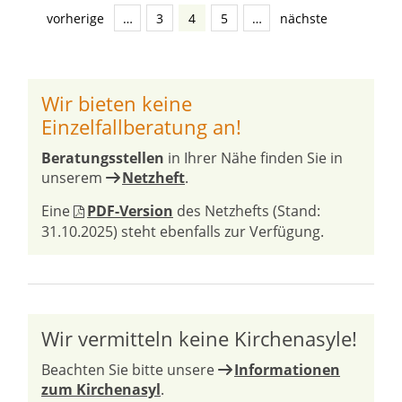
vorherige
…
3
4
5
…
nächste
Wir bieten keine
Einzelfallberatung an!
Beratungsstellen
in Ihrer Nähe finden Sie in
unserem
Netzheft
.
Eine
PDF-Version
des Netzhefts (Stand:
31.10.2025) steht ebenfalls zur Verfügung.
Wir vermitteln keine Kirchenasyle!
Beachten Sie bitte unsere
Informationen
zum Kirchenasyl
.