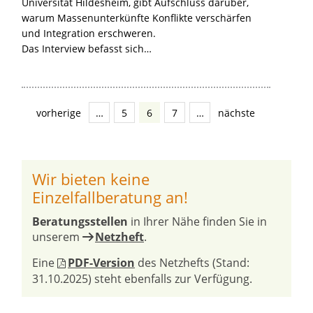
Universität Hildesheim, gibt Aufschluss darüber,
warum Massenunterkünfte Konflikte verschärfen
und Integration erschweren.
Das Interview befasst sich…
vorherige
…
5
6
7
…
nächste
Wir bieten keine
Einzelfallberatung an!
Beratungsstellen
in Ihrer Nähe finden Sie in
unserem
Netzheft
.
Eine
PDF-Version
des Netzhefts (Stand:
31.10.2025) steht ebenfalls zur Verfügung.