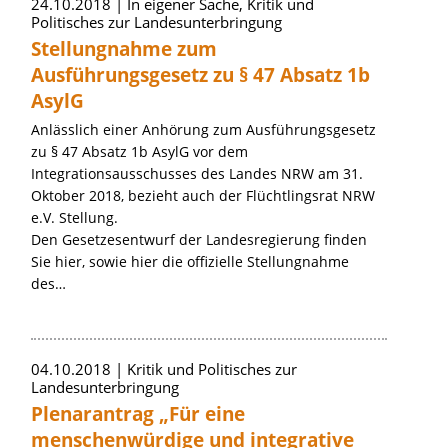
24.10.2018
In eigener Sache, Kritik und
Politisches zur Landesunterbringung
Stellungnahme zum
Ausführungsgesetz zu § 47 Absatz 1b
AsylG
Anlässlich einer Anhörung zum Ausführungsgesetz
zu § 47 Absatz 1b AsylG vor dem
Integrationsausschusses des Landes NRW am 31.
Oktober 2018, bezieht auch der Flüchtlingsrat NRW
e.V. Stellung.
Den Gesetzesentwurf der Landesregierung finden
Sie hier, sowie hier die offizielle Stellungnahme
des…
04.10.2018
Kritik und Politisches zur
Landesunterbringung
Plenarantrag „Für eine
menschenwürdige und integrative