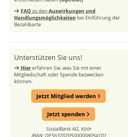
FAQ
zu den
Auswirkungen und
Handlungsmöglichkeiten
bei Einführung der
Bezahlkarte
Unterstützen Sie uns!
Hier
erfahren Sie, was Sie mit einer
Mitgliedschaft oder Spende bezwecken
können.
Jetzt Mitglied werden
Jetzt spenden
SozialBank AG, Köln
IBAN: DE56370205000008054101