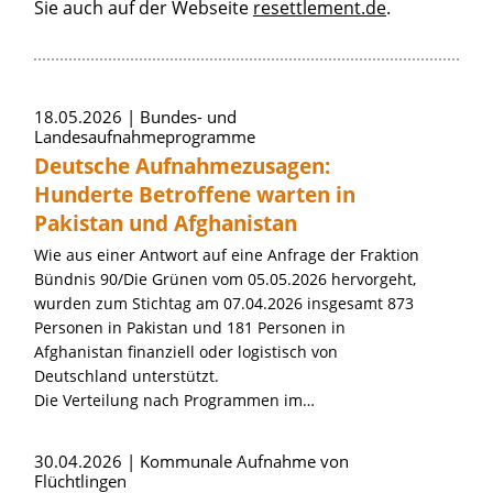
Sie auch auf der Webseite
resettlement.de
.
Artikel zum Thema »Aufnahme von Flüch
18.05.2026
Bundes- und
Landesaufnahmeprogramme
Deutsche Aufnahmezusagen:
Hunderte Betroffene warten in
Pakistan und Afghanistan
Wie aus einer Antwort auf eine Anfrage der Fraktion
Bündnis 90/Die Grünen vom 05.05.2026 hervorgeht,
wurden zum Stichtag am 07.04.2026 insgesamt 873
Personen in Pakistan und 181 Personen in
Afghanistan finanziell oder logistisch von
Deutschland unterstützt.
Die Verteilung nach Programmen im…
30.04.2026
Kommunale Aufnahme von
Flüchtlingen