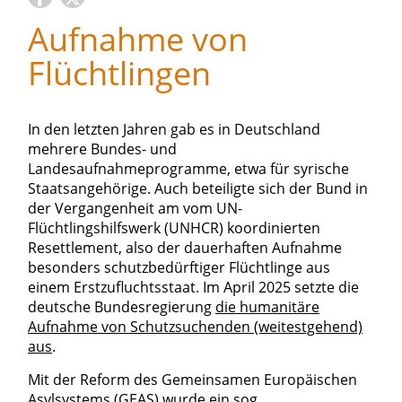
Aufnahme von
Flüchtlingen
In den letzten Jahren gab es in Deutschland
mehrere Bundes- und
Landesaufnahmeprogramme, etwa für syrische
Staatsangehörige. Auch beteiligte sich der Bund in
der Vergangenheit am vom UN-
Flüchtlingshilfswerk (UNHCR) koordinierten
Resettlement, also der dauerhaften Aufnahme
besonders schutzbedürftiger Flüchtlinge aus
einem Erstzufluchtsstaat. Im April 2025 setzte die
deutsche Bundesregierung
die humanitäre
Aufnahme von Schutzsuchenden (weitestgehend)
aus
.
Mit der Reform des Gemeinsamen Europäischen
Asylsystems (GEAS) wurde ein sog.