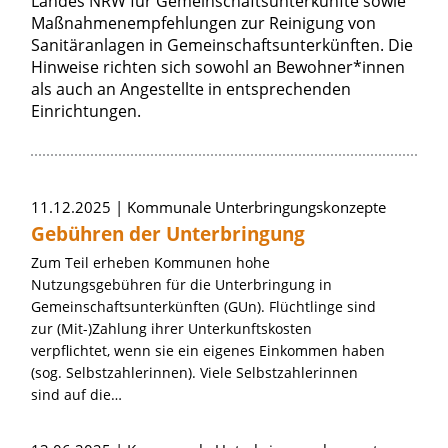
Landes NRW für Gemeinschaftsunterkünfte sowie
Maßnahmenempfehlungen zur Reinigung von
Sanitäranlagen in Gemeinschaftsunterkünften. Die
Hinweise richten sich sowohl an Bewohner*innen
als auch an Angestellte in entsprechenden
Einrichtungen.
Artikel zum Thema »Kommunale Unterb
11.12.2025
Kommunale Unterbringungskonzepte
Gebühren der Unterbringung
Zum Teil erheben Kommunen hohe
Nutzungsgebühren für die Unterbringung in
Gemeinschaftsunterkünften (GUn). Flüchtlinge sind
zur (Mit-)Zahlung ihrer Unterkunftskosten
verpflichtet, wenn sie ein eigenes Einkommen haben
(sog. Selbstzahlerinnen). Viele Selbstzahlerinnen
sind auf die…