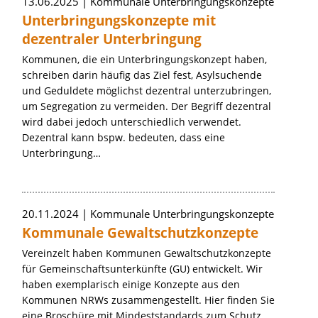
13.06.2025
Kommunale Unterbringungskonzepte
Unterbringungskonzepte mit
dezentraler Unterbringung
Kommunen, die ein Unterbringungskonzept haben,
schreiben darin häufig das Ziel fest, Asylsuchende
und Geduldete möglichst dezentral unterzubringen,
um Segregation zu vermeiden. Der Begriff dezentral
wird dabei jedoch unterschiedlich verwendet.
Dezentral kann bspw. bedeuten, dass eine
Unterbringung…
20.11.2024
Kommunale Unterbringungskonzepte
Kommunale Gewaltschutzkonzepte
Vereinzelt haben Kommunen Gewaltschutzkonzepte
für Gemeinschaftsunterkünfte (GU) entwickelt. Wir
haben exemplarisch einige Konzepte aus den
Kommunen NRWs zusammengestellt. Hier finden Sie
eine Broschüre mit Mindeststandards zum Schutz