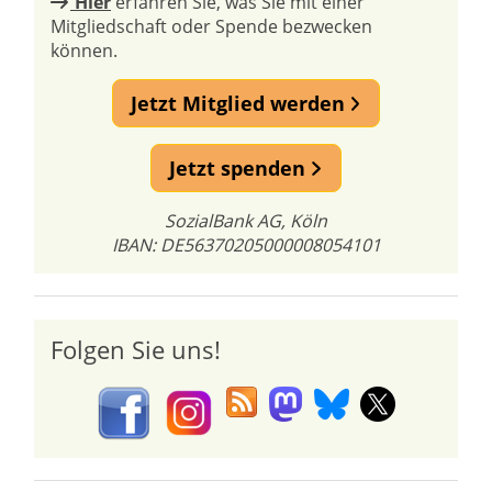
Hier
erfahren Sie, was Sie mit einer
Mitgliedschaft oder Spende bezwecken
können.
Jetzt Mitglied werden
Jetzt spenden
SozialBank AG, Köln
IBAN: DE56370205000008054101
Folgen Sie uns!