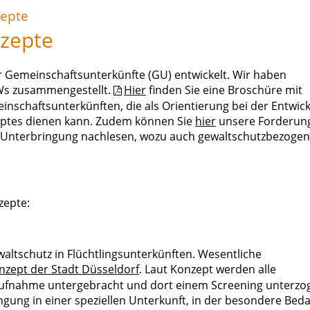
epte
zepte
Gemeinschaftsunterkünfte (GU) entwickelt. Wir haben
Ws zusammengestellt.
Hier
finden Sie eine Broschüre mit
nschaftsunterkünften, die als Orientierung bei der Entwic
ptes dienen kann. Zudem können Sie
hier
unsere Forderun
 Unterbringung nachlesen, wozu auch gewaltschutzbezoge
zepte:
waltschutz in Flüchtlingsunterkünften. Wesentliche
zept der Stadt Düsseldorf
. Laut Konzept werden alle
fnahme untergebracht und dort einem Screening unterzo
ngung in einer speziellen Unterkunft, in der besondere Beda