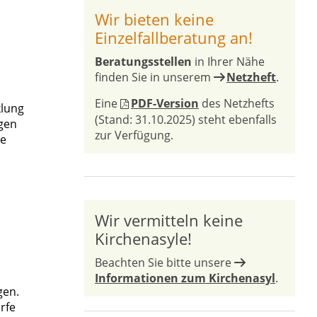
Wir bieten keine
Einzelfallberatung an!
Beratungsstellen
in Ihrer Nähe
finden Sie in unserem
Netzheft
.
Eine
PDF-Version
des Netzhefts
klung
(Stand: 31.10.2025) steht ebenfalls
gen
zur Verfügung.
ne
Wir vermitteln keine
Kirchenasyle!
Beachten Sie bitte unsere
Informationen zum Kirchenasyl
.
gen.
rfe