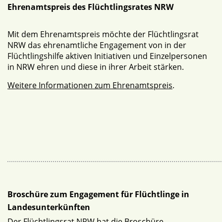
Ehrenamtspreis des Flüchtlingsrates NRW
Mit dem Ehrenamtspreis möchte der Flüchtlingsrat
NRW das ehrenamtliche Engagement von in der
Flüchtlingshilfe aktiven Initiativen und Einzelpersonen
in NRW ehren und diese in ihrer Arbeit stärken.
Weitere Informationen zum Ehrenamtspreis
.
Broschüre zum Engagement für Flüchtlinge in
Landesunterkünften
Der Flüchtlingsrat NRW hat die Broschüre