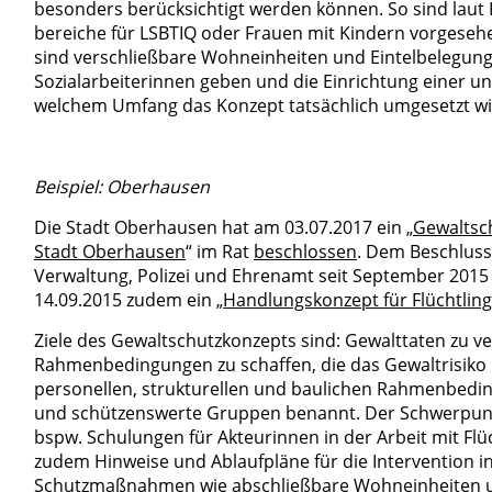
besonders berücksichtigt werden können. So sind laut
bereiche für LSBTIQ oder Frauen mit Kindern vorgeseh
sind verschließbare Wohneinheiten und Eintelbelegung 
Sozialarbeiterinnen geben und die Einrichtung einer u
welchem Umfang das Konzept tatsächlich umgesetzt wird
Beispiel: Oberhausen
Die Stadt Oberhausen hat am 03.07.2017 ein „
Gewaltsch
Stadt Oberhausen
“ im Rat
beschlossen
. Dem Beschluss 
Verwaltung, Polizei und Ehrenamt seit September 2015 
14.09.2015 zudem ein „
Handlungskonzept für Flüchtlin
Ziele des Gewaltschutzkonzepts sind: Gewalttaten zu v
Rahmenbedingungen zu schaffen, die das Gewaltrisiko
personellen, strukturellen und baulichen Rahmenbed
und schützenswerte Gruppen benannt. Der Schwerpunkt 
bspw. Schulungen für Akteurinnen in der Arbeit mit Fl
zudem Hinweise und Ablaufpläne für die Intervention 
Schutzmaßnahmen wie abschließbare Wohneinheiten u