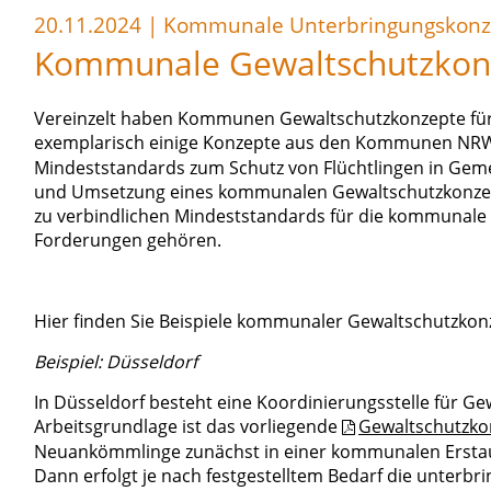
20.11.2024
|
Kommunale Unterbringungskonz
Kommunale Gewaltschutzkon
Vereinzelt haben Kommunen Gewaltschutzkonzepte für 
exemplarisch einige Konzepte aus den Kommunen NR
Mindeststandards zum Schutz von Flüchtlingen in Gemei
und Umsetzung eines kommunalen Gewaltschutzkonze
zu verbindlichen Mindeststandards für die kommunale
Forderungen gehören.
Hier finden Sie Beispiele kommunaler Gewaltschutzkon
Beispiel: Düsseldorf
In Düsseldorf besteht eine Koordinierungsstelle für Ge
Arbeitsgrundlage ist das vorliegende
Gewaltschutzkon
Neuankömmlinge zunächst in einer kommunalen Erstau
Dann erfolgt je nach festgestelltem Bedarf die unterbri