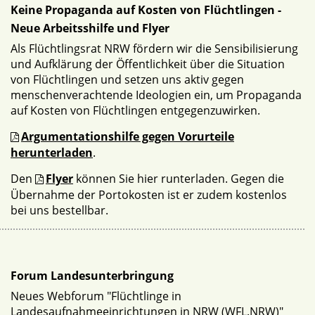
Keine Propaganda auf Kosten von Flüchtlingen -
Neue Arbeitsshilfe und Flyer
Als Flüchtlingsrat NRW fördern wir die Sensibilisierung
und Aufklärung der Öffentlichkeit über die Situation
von Flüchtlingen und setzen uns aktiv gegen
menschenverachtende Ideologien ein, um Propaganda
auf Kosten von Flüchtlingen entgegenzuwirken.
Argumentationshilfe gegen Vorurteile
herunterladen
.
Den
Flyer
können Sie hier runterladen. Gegen die
Übernahme der Portokosten ist er zudem kostenlos
bei uns bestellbar.
Forum Landesunterbringung
Neues Webforum "Flüchtlinge in
Landesaufnahmeeinrichtungen in NRW (WFL.NRW)"