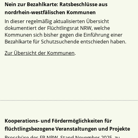
Nein zur Bezahlkarte: Ratsbeschlüsse aus
nordrhein-westfälischen Kommunen
In dieser regelmäßig aktualisierten Übersicht
dokumentiert der Flüchtlingsrat NRW, welche
Kommunen sich bisher gegen die Einführung einer
Bezahlkarte für Schutzsuchende entschieden haben.
Zur Übersicht der Kommunen
.
Kooperations- und Fördermöglichkeiten für
flüchtlingsbezogene Veranstaltungen und Projekte
Broschüre des FR NRW, Stand November 2025, zu