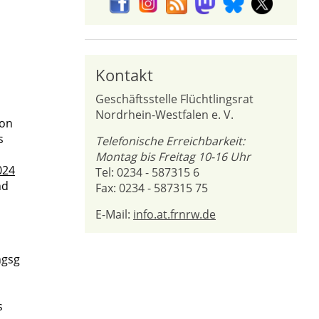
Kontakt
Geschäftsstelle Flüchtlingsrat
Nordrhein-Westfalen e. V.
von
s
Telefonische Erreichbarkeit:
Montag bis Freitag 10-16 Uhr
024
Tel: 0234 - 587315 6
nd
Fax: 0234 - 587315 75
E-Mail:
info.at.frnrw.de
ngsg
s