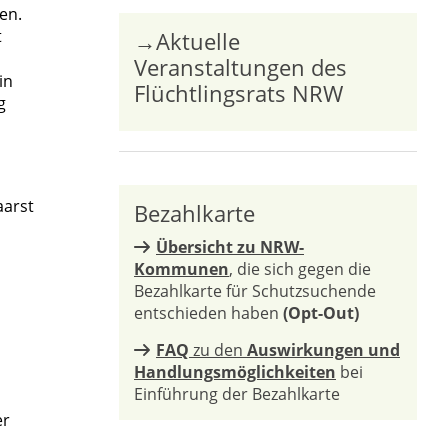
en.
t
→Aktuelle
Veranstaltungen des
in
Flüchtlingsrats NRW
g
aarst
Bezahlkarte
Übersicht zu NRW-
Kommunen
, die sich gegen die
Bezahlkarte für Schutzsuchende
entschieden haben
(Opt-Out)
FAQ
zu den
Auswirkungen und
Handlungsmöglichkeiten
bei
Einführung der Bezahlkarte
er