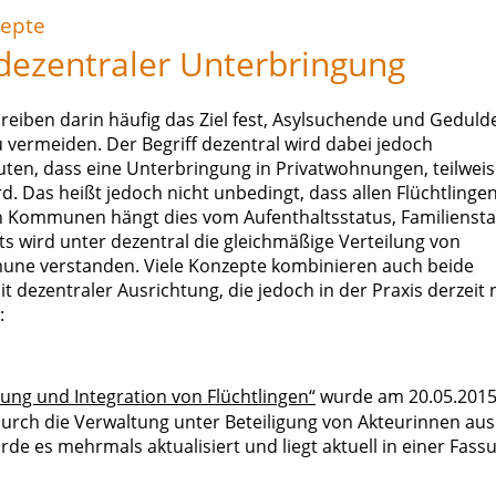
epte
dezentraler Unterbringung
iben darin häufig das Ziel fest, Asylsuchende und Geduld
 vermeiden. Der Begriff dezentral wird dabei jedoch
ten, dass eine Unterbringung in Privatwohnungen, teilwei
 Das heißt jedoch nicht unbedingt, dass allen Flüchtlinge
n Kommunen hängt dies vom Aufenthaltsstatus, Familiensta
s wird unter dezentral die gleichmäßige Verteilung von
une verstanden. Viele Konzepte kombinieren auch beide
t dezentraler Ausrichtung, die jedoch in der Praxis derzeit 
:
ung und Integration von Flüchtlingen“
wurde am 20.05.2015
durch die Verwaltung unter Beteiligung von Akteurinnen aus
urde es mehrmals aktualisiert und liegt aktuell in einer Fass