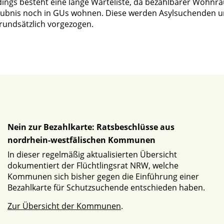
ings besteht eine lange Warteliste, da bezahlbarer Wohnr
erlaubnis noch in GUs wohnen. Diese werden Asylsuchenden 
rundsätzlich vorgezogen.
Nein zur Bezahlkarte: Ratsbeschlüsse aus
nordrhein-westfälischen Kommunen
In dieser regelmäßig aktualisierten Übersicht
dokumentiert der Flüchtlingsrat NRW, welche
Kommunen sich bisher gegen die Einführung einer
Bezahlkarte für Schutzsuchende entschieden haben.
Zur Übersicht der Kommunen
.