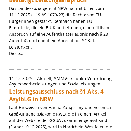
bestätigt Leistungsanspruch
Das Landessozialgericht NRW hat mit Urteil vom
11.12.2025 (L 19 AS 1079/23) die Rechte von EU-
Bürgerinnen gestärkt. Demnach haben EU-
Elternteile, die ein EU-Kind betreuen, einen fiktiven
Anspruch auf eine Aufenthaltserlaubnis nach § 28
AufenthG und damit ein Anrecht auf SGB-II-
Leistungen.
Diese…
11.12.2025
Aktuell, AMMVO/Dublin-Verordnung,
Asylbewerberleistungen und Sozialleistungen
Leistungsausschluss nach §1 Abs. 4
AsylbLG in NRW
Laut Hinweisen von Hanna Zängerling und Veronica
Groß-Unuane (Diakonie RWL), die in einem Artikel
auf der Website der GGUA zusammengefasst sind
(Stand: 10.12.2025), wird in Nordrhein-Westfalen die