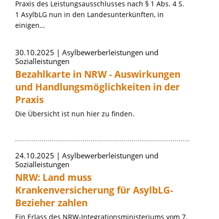
Praxis des Leistungsausschlusses nach § 1 Abs. 4 S.
1 AsylbLG nun in den Landesunterkünften, in
einigen…
30.10.2025
Asylbewerberleistungen und
Sozialleistungen
Bezahlkarte in NRW - Auswirkungen
und Handlungsmöglichkeiten in der
Praxis
Die Übersicht ist nun hier zu finden.
24.10.2025
Asylbewerberleistungen und
Sozialleistungen
NRW: Land muss
Krankenversicherung für AsylbLG-
Bezieher zahlen
Ein Erlass des NRW-Integrationsministeriums vom 7.