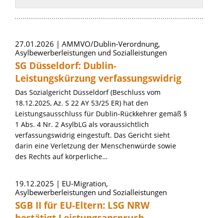
Artikel zum Thema »Sozialleistungen»
27.01.2026
AMMVO/Dublin-Verordnung,
Asylbewerberleistungen und Sozialleistungen
SG Düsseldorf: Dublin-
Leistungskürzung verfassungswidrig
Das Sozialgericht Düsseldorf (Beschluss vom
18.12.2025, Az. S 22 AY 53/25 ER) hat den
Leistungsausschluss für Dublin-Rückkehrer gemäß §
1 Abs. 4 Nr. 2 AsylbLG als voraussichtlich
verfassungswidrig eingestuft. Das Gericht sieht
darin eine Verletzung der Menschenwürde sowie
des Rechts auf körperliche…
19.12.2025
EU-Migration,
Asylbewerberleistungen und Sozialleistungen
SGB II für EU-Eltern: LSG NRW