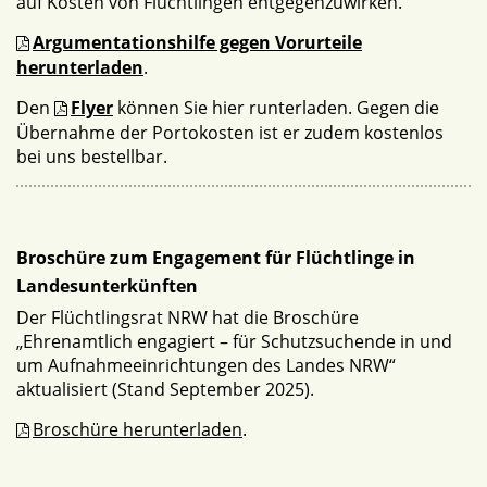
auf Kosten von Flüchtlingen entgegenzuwirken.
Argumentationshilfe gegen Vorurteile
herunterladen
.
Den
Flyer
können Sie hier runterladen. Gegen die
Übernahme der Portokosten ist er zudem kostenlos
bei uns bestellbar.
Broschüre zum Engagement für Flüchtlinge in
Landesunterkünften
Der Flüchtlingsrat NRW hat die Broschüre
„Ehrenamtlich engagiert – für Schutzsuchende in und
um Aufnahmeeinrichtungen des Landes NRW“
aktualisiert (Stand September 2025).
Broschüre herunterladen
.