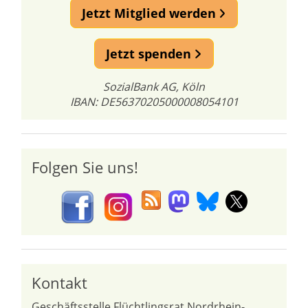
Jetzt Mitglied werden
Jetzt spenden
SozialBank AG, Köln
IBAN: DE56370205000008054101
Folgen Sie uns!
Kontakt
Geschäftsstelle Flüchtlingsrat Nordrhein-