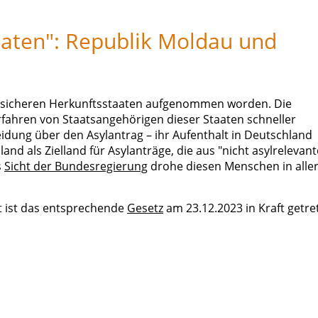
n
aaten": Republik Moldau und
er sicheren Herkunftsstaaten aufgenommen worden. Die
fahren von Staatsangehörigen dieser Staaten schneller
idung über den Asylantrag – ihr Aufenthalt in Deutschland
nd als Zielland für Asylanträge, die aus "nicht asylrelevan
s
Sicht der Bundesregierung
drohe diesen Menschen in alle
 ist das entsprechende
Gesetz
am 23.12.2023 in Kraft getre