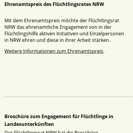
Ehrenamtspreis des Flüchtlingsrates NRW
Mit dem Ehrenamtspreis möchte der Flüchtlingsrat
NRW das ehrenamtliche Engagement von in der
Flüchtlingshilfe aktiven Initiativen und Einzelpersonen
in NRW ehren und diese in ihrer Arbeit stärken.
Weitere Informationen zum Ehrenamtspreis
.
Broschüre zum Engagement für Flüchtlinge in
Landesunterkünften
Der Flüchtlingsrat NRW hat die Broschüre