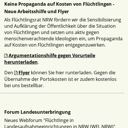
Keine Propaganda auf Kosten von Flüchtlingen -
Neue Arbeitsshilfe und Flyer
Als Flüchtlingsrat NRW fördern wir die Sensibilisierung
und Aufklärung der Öffentlichkeit über die Situation
von Flüchtlingen und setzen uns aktiv gegen
menschenverachtende Ideologien ein, um Propaganda
auf Kosten von Flüchtlingen entgegenzuwirken.
Argumentationshilfe gegen Vorurteile
herunterladen
.
Den
Flyer
können Sie hier runterladen. Gegen die
Übernahme der Portokosten ist er zudem kostenlos
bei uns bestellbar.
Forum Landesunterbringung
Neues Webforum "Flüchtlinge in
Landesaufnahmeeinrichtungen in NRW (WFL.NRW)"