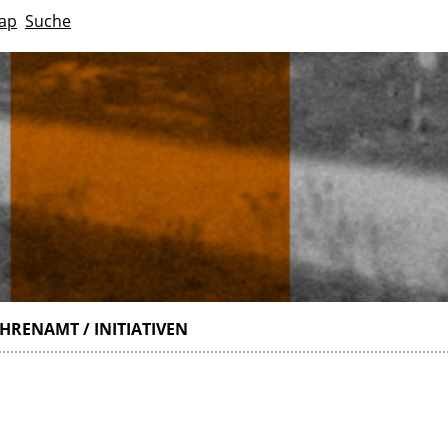
ap
Suche
HRENAMT / INITIATIVEN