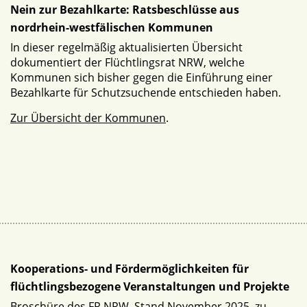
Nein zur Bezahlkarte: Ratsbeschlüsse aus
nordrhein-westfälischen Kommunen
In dieser regelmäßig aktualisierten Übersicht
dokumentiert der Flüchtlingsrat NRW, welche
Kommunen sich bisher gegen die Einführung einer
Bezahlkarte für Schutzsuchende entschieden haben.
Zur Übersicht der Kommunen
.
Kooperations- und Fördermöglichkeiten für
flüchtlingsbezogene Veranstaltungen und Projekte
Broschüre des FR NRW, Stand November 2025, zu