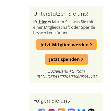
Unterstützen Sie uns!
Hier
erfahren Sie, was Sie mit
einer Mitgliedschaft oder Spende
bezwecken können.
Jetzt Mitglied werden
Jetzt spenden
SozialBank AG, Köln
IBAN: DE56370205000008054101
Folgen Sie uns!