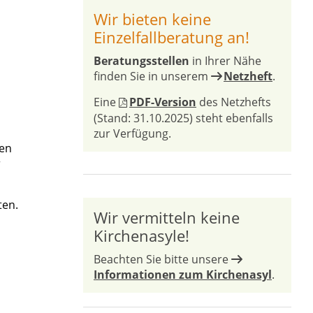
Wir bieten keine
Einzelfallberatung an!
Beratungsstellen
in Ihrer Nähe
finden Sie in unserem
Netzheft
.
Eine
PDF-Version
des Netzhefts
(Stand: 31.10.2025) steht ebenfalls
zur Verfügung.
ten
r
ten.
Wir vermitteln keine
Kirchenasyle!
Beachten Sie bitte unsere
Informationen zum Kirchenasyl
.