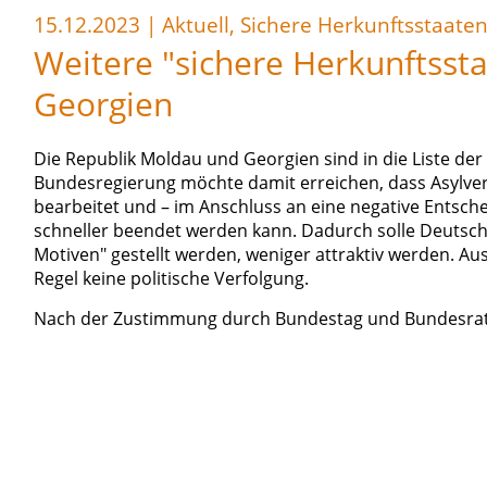
15.12.2023
|
Aktuell, Sichere Herkunftsstaate
Weitere "sichere Herkunftsst
Georgien
Die Republik Moldau und Georgien sind in die Liste d
Bundesregierung möchte damit erreichen, dass Asylver
bearbeitet und – im Anschluss an eine negative Entsche
schneller beendet werden kann. Dadurch solle Deutschla
Motiven" gestellt werden, weniger attraktiv werden. Au
Regel keine politische Verfolgung.
Nach der Zustimmung durch Bundestag und Bundesrat