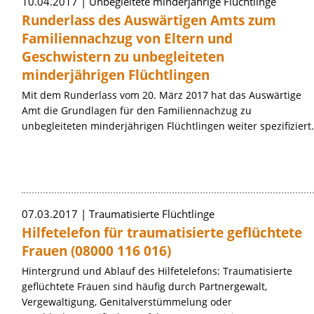
10.04.2017
Unbegleitete minderjährige Flüchtlinge
Runderlass des Auswärtigen Amts zum
Familiennachzug von Eltern und
Geschwistern zu unbegleiteten
minderjährigen Flüchtlingen
Mit dem Runderlass vom 20. März 2017 hat das Auswärtige
Amt die Grundlagen für den Familiennachzug zu
unbegleiteten minderjährigen Flüchtlingen weiter spezifiziert.
07.03.2017
Traumatisierte Flüchtlinge
Hilfetelefon für traumatisierte geflüchtete
Frauen (08000 116 016)
Hintergrund und Ablauf des Hilfetelefons: Traumatisierte
geflüchtete Frauen sind häufig durch Partnergewalt,
Vergewaltigung, Genitalverstümmelung oder