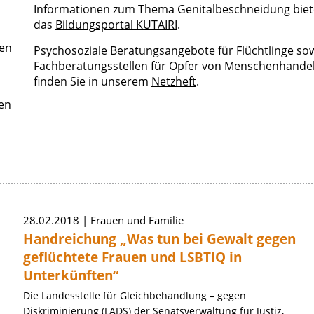
Informationen zum Thema Genitalbeschneidung biet
das
Bildungsportal KUTAIRI
.
nen
Psychosoziale Beratungsangebote für Flüchtlinge so
Fachberatungsstellen für Opfer von Menschenhande
finden Sie in unserem
Netzheft
.
en
»
28.02.2018
Frauen und Familie
Handreichung „Was tun bei Gewalt gegen
geflüchtete Frauen und LSBTIQ in
Unterkünften“
Die Landesstelle für Gleichbehandlung – gegen
Diskriminierung (LADS) der Senatsverwaltung für Justiz,