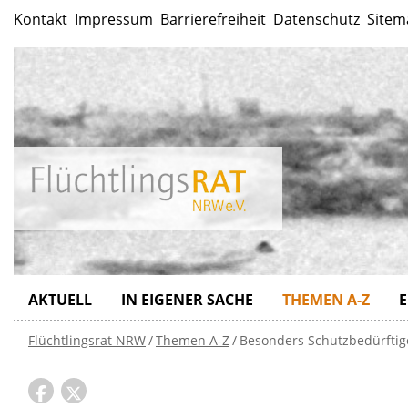
Kontakt
Impressum
Barrierefreiheit
Datenschutz
Sitem
AKTUELL
IN EIGENER SACHE
THEMEN A-Z
E
Flüchtlingsrat NRW
Themen A-Z
Besonders Schutzbedürftig