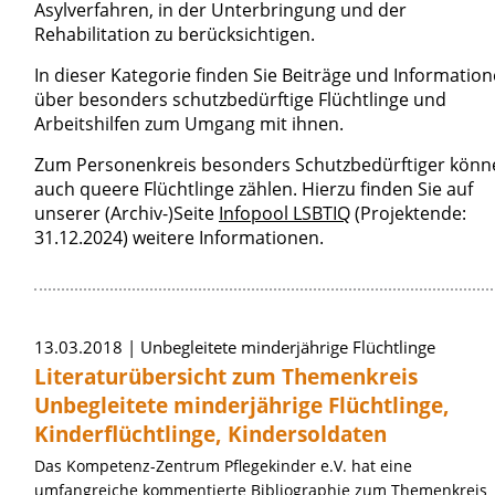
Asylverfahren, in der Unterbringung und der
Rehabilitation zu berücksichtigen.
In dieser Kategorie finden Sie Beiträge und Informatio
über besonders schutzbedürftige Flüchtlinge und
Arbeitshilfen zum Umgang mit ihnen.
Zum Personenkreis besonders Schutzbedürftiger könn
auch queere Flüchtlinge zählen. Hierzu finden Sie auf
unserer (Archiv-)Seite
Infopool LSBTIQ
(Projektende:
31.12.2024) weitere Informationen.
Artikel zum Thema »Frauen und Familie
13.03.2018
Unbegleitete minderjährige Flüchtlinge
Literaturübersicht zum Themenkreis
Unbegleitete minderjährige Flüchtlinge,
Kinderflüchtlinge, Kindersoldaten
Das Kompetenz-Zentrum Pflegekinder e.V. hat eine
umfangreiche kommentierte Bibliographie zum Themenkreis