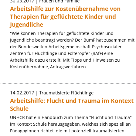
30.03.2017
Frauen und Familie
Arbeitshilfe zur Kostenübernahme von
Therapien für geflüchtete Kinder und
Jugendliche
"Wie können Therapien für geflüchtete Kinder und
Jugendliche beantragt werden? Der BumF hat zusammen mit
der Bundesweiten Arbeitsgemeinschaft Psychosozialer
Zentren für Flüchtlinge und Folteropfer (BAfF) eine
Arbeitshilfe dazu erstellt. Mit Tipps und Hinweisen zu
Kostenübernahme, Antragsverfahren…
14.02.2017
Traumatisierte Flüchtlinge
Arbeitshilfe: Flucht und Trauma im Kontext
Schule
UNHCR hat ein Handbuch zum Thema "Flucht und Trauma"
im Kontext Schule herausgegeben, welches sich speziell an
PädagogInnen richtet, die mit potenziell traumatisierten