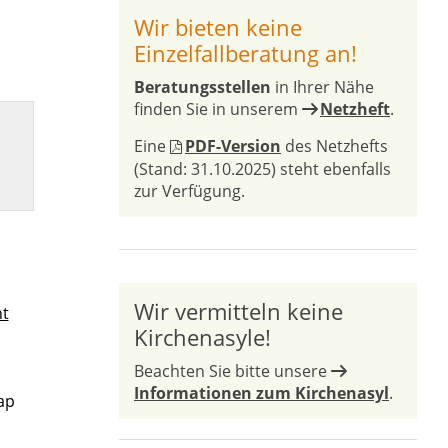
Wir bieten keine
Einzelfallberatung an!
Beratungsstellen
in Ihrer Nähe
finden Sie in unserem
Netzheft
.
Eine
PDF-Version
des Netzhefts
(Stand: 31.10.2025) steht ebenfalls
zur Verfügung.
Wir vermitteln keine
ht
Kirchenasyle!
.
Beachten Sie bitte unsere
Informationen zum Kirchenasyl
.
ap