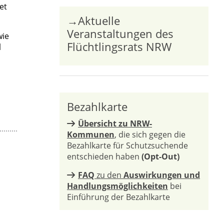
et
→Aktuelle
Veranstaltungen des
wie
Flüchtlingsrats NRW
l
Bezahlkarte
Übersicht zu NRW-
Kommunen
, die sich gegen die
Bezahlkarte für Schutzsuchende
entschieden haben
(Opt-Out)
FAQ
zu den
Auswirkungen und
Handlungsmöglichkeiten
bei
Einführung der Bezahlkarte