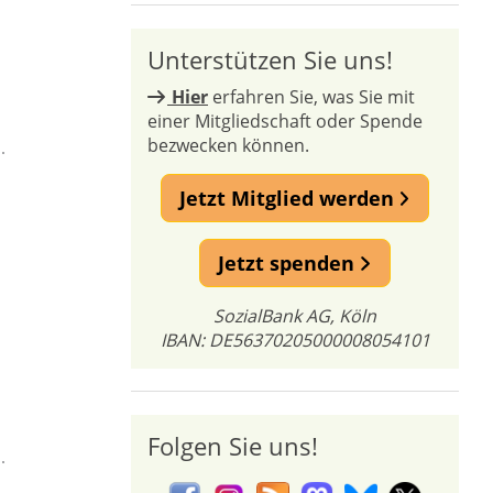
Unterstützen Sie uns!
Hier
erfahren Sie, was Sie mit
einer Mitgliedschaft oder Spende
bezwecken können.
Jetzt Mitglied werden
Jetzt spenden
SozialBank AG, Köln
IBAN: DE56370205000008054101
Folgen Sie uns!