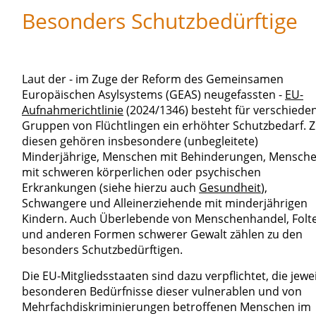
Besonders Schutzbedürftige
Laut der - im Zuge der Reform des Gemeinsamen
Europäischen Asylsystems (GEAS) neugefassten -
EU-
Aufnahmerichtlinie
(2024/1346) besteht für verschiede
Gruppen von Flüchtlingen ein erhöhter Schutzbedarf. 
diesen gehören insbesondere (unbegleitete)
Minderjährige, Menschen mit Behinderungen, Mensch
mit schweren körperlichen oder psychischen
Erkrankungen (siehe hierzu auch
Gesundheit
),
Schwangere und Alleinerziehende mit minderjährigen
Kindern. Auch Überlebende von Menschenhandel, Folt
und anderen Formen schwerer Gewalt zählen zu den
besonders Schutzbedürftigen.
Die EU-Mitgliedsstaaten sind dazu verpflichtet, die jewei
besonderen Bedürfnisse dieser vulnerablen und von
Mehrfachdiskriminierungen betroffenen Menschen im