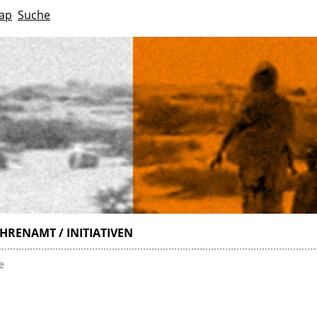
ap
Suche
HRENAMT / INITIATIVEN
e