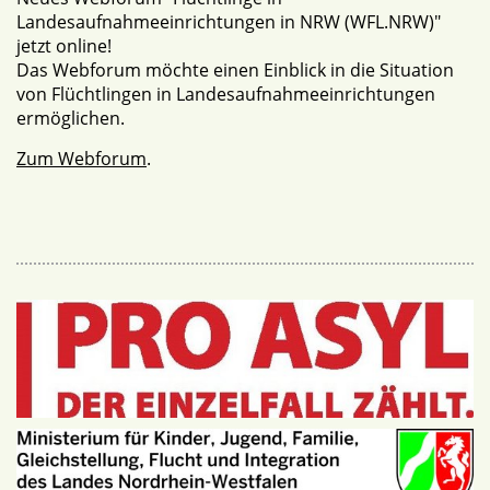
Landesaufnahmeeinrichtungen in NRW (WFL.NRW)"
jetzt online!
Das Webforum möchte einen Einblick in die Situation
von Flüchtlingen in Landesaufnahmeeinrichtungen
ermöglichen.
Zum Webforum
.