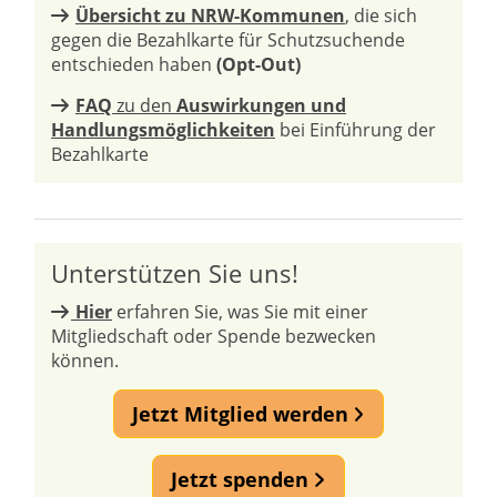
Übersicht zu NRW-Kommunen
, die sich
gegen die Bezahlkarte für Schutzsuchende
entschieden haben
(Opt-Out)
FAQ
zu den
Auswirkungen und
Handlungsmöglichkeiten
bei Einführung der
Bezahlkarte
Unterstützen Sie uns!
Hier
erfahren Sie, was Sie mit einer
Mitgliedschaft oder Spende bezwecken
können.
Jetzt Mitglied werden
Jetzt spenden