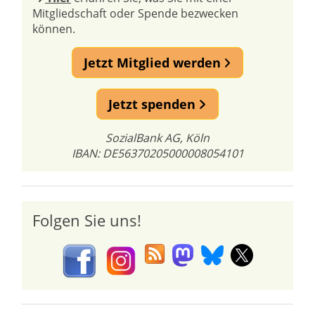
Mitgliedschaft oder Spende bezwecken
können.
Jetzt Mitglied werden
Jetzt spenden
SozialBank AG, Köln
IBAN: DE56370205000008054101
Folgen Sie uns!