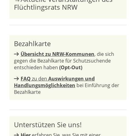
Flüchtlingsrats NRW
Bezahlkarte
Übersicht zu NRW-Kommunen
, die sich
gegen die Bezahlkarte für Schutzsuchende
entschieden haben
(Opt-Out)
FAQ
zu den
Auswirkungen und
Handlungsmöglichkeiten
bei Einführung der
Bezahlkarte
Unterstützen Sie uns!
Hier
erfahren Sie, was Sie mit einer