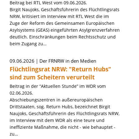
Beitrag bei RTL West vom 09.06.2026.
Birgit Naujoks, Geschäftsführerin des Flüchtlingsrats
NRW, kritisiert im Interview mit RTL West die im
Zuge der Reform des Gemeinsamen Europäischen
Asylsystems (GEAS) eingeführten Asylgrenzverfahren
deutlich. Einschränkungen beim Rechtsschutz und
beim Zugang zu…
09.06.2026
Der FRNRW in den Medien
Flüchtlingsrat NRW: "Return Hubs"
sind zum Scheitern verurteilt
Beitrag in der “Aktuellen Stunde” im WDR vom
02.06.2026.
Abschiebungszentren in außereuropäischen
Drittstaaten, sog. Return Hubs, bezeichnet Birgit
Naujoks, Geschäftsführerin des Flüchtlingsrats NRW,
im Interview mit dem WDR als eine teure und
ineffiziente Maßnahme, die nicht - wie behauptet -
zu…