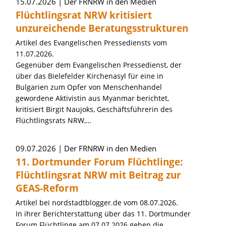
15.07.2026
Der FRNRW in den Medien
Flüchtlingsrat NRW kritisiert
unzureichende Beratungsstrukturen
Artikel des Evangelischen Pressediensts vom
11.07.2026.
Gegenüber dem Evangelischen Pressedienst, der
über das Bielefelder Kirchenasyl für eine in
Bulgarien zum Opfer von Menschenhandel
gewordene Aktivistin aus Myanmar berichtet,
kritisiert Birgit Naujoks, Geschäftsführerin des
Flüchtlingsrats NRW,…
09.07.2026
Der FRNRW in den Medien
11. Dortmunder Forum Flüchtlinge:
Flüchtlingsrat NRW mit Beitrag zur
GEAS-Reform
Artikel bei nordstadtblogger.de vom 08.07.2026.
In ihrer Berichterstattung über das 11. Dortmunder
Forum Flüchtlinge am 07.07.2026 gehen die