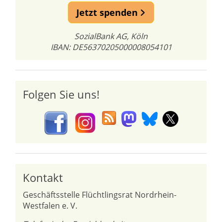
Jetzt spenden
SozialBank AG, Köln
IBAN: DE56370205000008054101
Folgen Sie uns!
Kontakt
Geschäftsstelle Flüchtlingsrat Nordrhein-
Westfalen e. V.