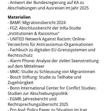
- Antwort der Bundesregierung auf KA zu
Abschiebungen und Ausreisen im Jahr 2025
Materialien
- BAMF: Migrationsbericht 2024
- FGZ: Abschlussbericht der InRa-Studie
„Institutionen & Rassismus“
- UNITED Network Against Racism: Online-
Verzeichnis für Antirassismus-Organisationen
- Fachbuch zu digitalen EU-Grenzsystemen und
Rechtsschutz
- Alarm Phone: Analyse der zivilen Seenotrettung
auf dem Mittelmeer
- MMC: Studie zu Schleusung von Migrantinnen
- Bosch Stiftung: Studie zu Teilhabe und
Zugehörigkeit
- Bonn International Center for Conflict Studies:
Studien zur Abschiebungspolitik
- EGMR: Jahresbericht und
Rechtsprechungsübersicht 2025
- Pro Asyl: Policy Paper zu Situation im Iran