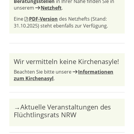
Beratungsstellen
in Ihrer Nähe finden Sie in
unserem
Netzheft
.
Eine
PDF-Version
des Netzhefts (Stand:
31.10.2025) steht ebenfalls zur Verfügung.
Wir vermitteln keine Kirchenasyle!
Beachten Sie bitte unsere
Informationen
zum Kirchenasyl
.
→Aktuelle Veranstaltungen des
Flüchtlingsrats NRW