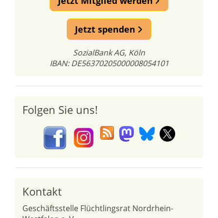
Jetzt Mitglied werden
Jetzt spenden
SozialBank AG, Köln
IBAN: DE56370205000008054101
Folgen Sie uns!
Kontakt
Geschäftsstelle Flüchtlingsrat Nordrhein-