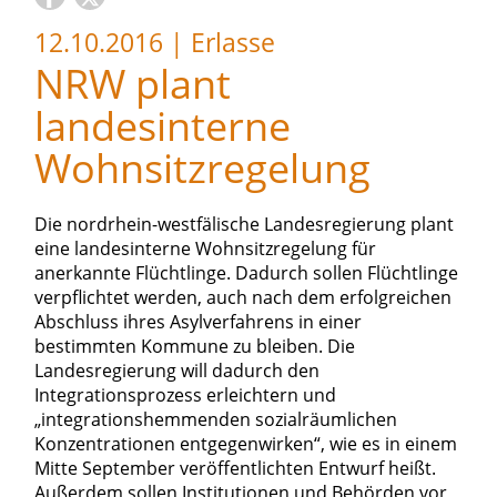
12.10.2016
|
Erlasse
NRW plant
landesinterne
Wohnsitzregelung
Die nordrhein-westfälische Landesregierung plant
eine landesinterne Wohnsitzregelung für
anerkannte Flüchtlinge. Dadurch sollen Flüchtlinge
verpflichtet werden, auch nach dem erfolgreichen
Abschluss ihres Asylverfahrens in einer
bestimmten Kommune zu bleiben. Die
Landesregierung will dadurch den
Integrationsprozess erleichtern und
„integrationshemmenden sozialräumlichen
Konzentrationen entgegenwirken“, wie es in einem
Mitte September veröffentlichten Entwurf heißt.
Außerdem sollen Institutionen und Behörden vor