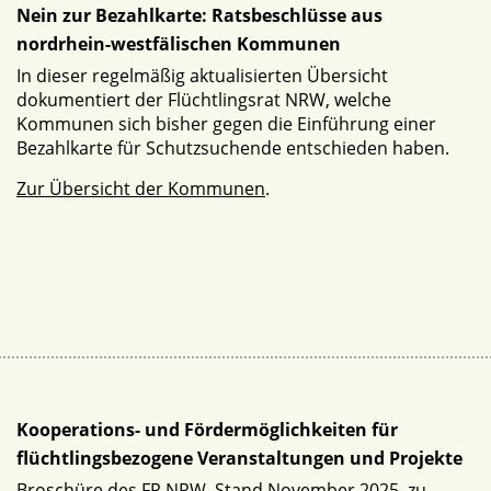
Nein zur Bezahlkarte: Ratsbeschlüsse aus
nordrhein-westfälischen Kommunen
In dieser regelmäßig aktualisierten Übersicht
dokumentiert der Flüchtlingsrat NRW, welche
Kommunen sich bisher gegen die Einführung einer
Bezahlkarte für Schutzsuchende entschieden haben.
Zur Übersicht der Kommunen
.
Kooperations- und Fördermöglichkeiten für
flüchtlingsbezogene Veranstaltungen und Projekte
Broschüre des FR NRW, Stand November 2025, zu