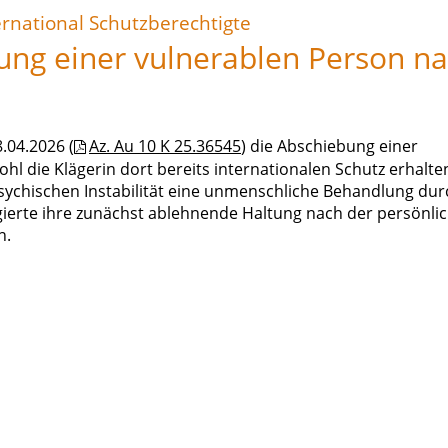
rnational Schutzberechtigte
ung einer vulnerablen Person n
.04.2026 (
Az. Au 10 K 25.36545
) die Abschiebung einer
l die Klägerin dort bereits internationalen Schutz erhalte
r psychischen Instabilität eine unmenschliche Behandlung dur
gierte ihre zunächst ablehnende Haltung nach der persönli
n.