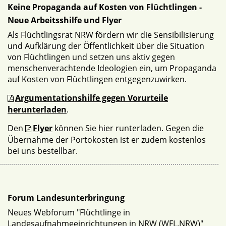
Keine Propaganda auf Kosten von Flüchtlingen -
Neue Arbeitsshilfe und Flyer
Als Flüchtlingsrat NRW fördern wir die Sensibilisierung
und Aufklärung der Öffentlichkeit über die Situation
von Flüchtlingen und setzen uns aktiv gegen
menschenverachtende Ideologien ein, um Propaganda
auf Kosten von Flüchtlingen entgegenzuwirken.
Argumentationshilfe gegen Vorurteile
herunterladen
.
Den
Flyer
können Sie hier runterladen. Gegen die
Übernahme der Portokosten ist er zudem kostenlos
bei uns bestellbar.
Forum Landesunterbringung
Neues Webforum "Flüchtlinge in
Landesaufnahmeeinrichtungen in NRW (WFL.NRW)"