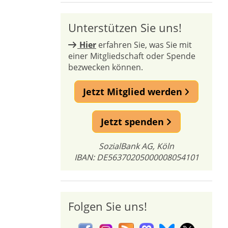
Unterstützen Sie uns!
Hier
erfahren Sie, was Sie mit
einer Mitgliedschaft oder Spende
bezwecken können.
Jetzt Mitglied werden
Jetzt spenden
SozialBank AG, Köln
IBAN: DE56370205000008054101
Folgen Sie uns!