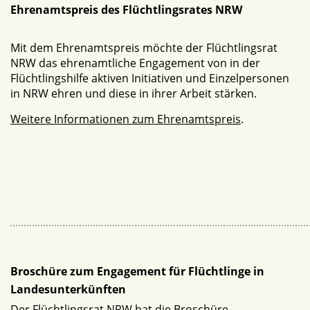
Ehrenamtspreis des Flüchtlingsrates NRW
Mit dem Ehrenamtspreis möchte der Flüchtlingsrat
NRW das ehrenamtliche Engagement von in der
Flüchtlingshilfe aktiven Initiativen und Einzelpersonen
in NRW ehren und diese in ihrer Arbeit stärken.
Weitere Informationen zum Ehrenamtspreis
.
Broschüre zum Engagement für Flüchtlinge in
Landesunterkünften
Der Flüchtlingsrat NRW hat die Broschüre