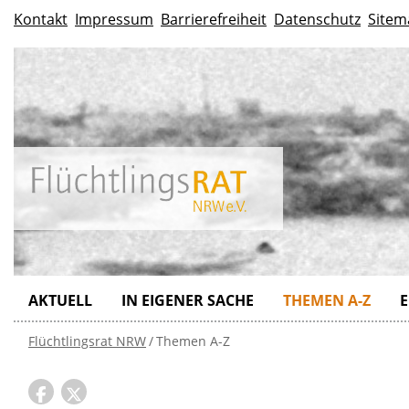
Kontakt
Impressum
Barrierefreiheit
Datenschutz
Sitem
AKTUELL
IN EIGENER SACHE
THEMEN A-Z
E
Flüchtlingsrat NRW
Themen A-Z