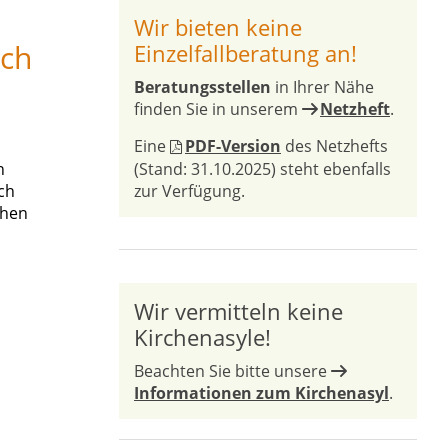
Wir bieten keine
ach
Einzelfallberatung an!
Beratungsstellen
in Ihrer Nähe
finden Sie in unserem
Netzheft
.
Eine
PDF-Version
des Netzhefts
n
(Stand: 31.10.2025) steht ebenfalls
ch
zur Verfügung.
chen
Wir vermitteln keine
Kirchenasyle!
Beachten Sie bitte unsere
Informationen zum Kirchenasyl
.