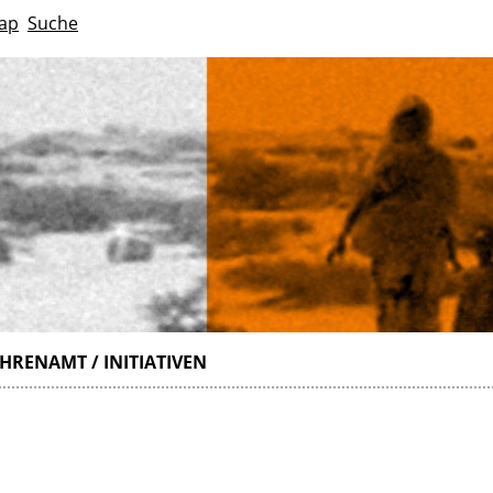
ap
Suche
HRENAMT / INITIATIVEN