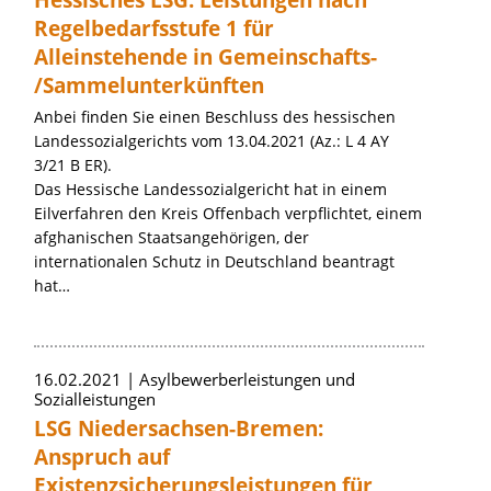
Hessisches LSG: Leistungen nach
Regelbedarfsstufe 1 für
Alleinstehende in Gemeinschafts-
/Sammelunterkünften
Anbei finden Sie einen Beschluss des hessischen
Landessozialgerichts vom 13.04.2021 (Az.: L 4 AY
3/21 B ER).
Das Hessische Landessozialgericht hat in einem
Eilverfahren den Kreis Offenbach verpflichtet, einem
afghanischen Staatsangehörigen, der
internationalen Schutz in Deutschland beantragt
hat…
16.02.2021
Asylbewerberleistungen und
Sozialleistungen
LSG Niedersachsen-Bremen:
Anspruch auf
Existenzsicherungsleistungen für