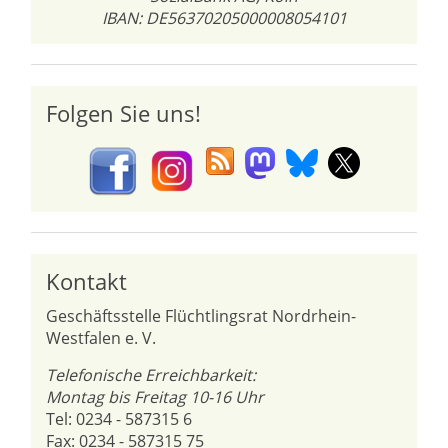
IBAN: DE56370205000008054101
Folgen Sie uns!
Kontakt
Geschäftsstelle Flüchtlingsrat Nordrhein-
Westfalen e. V.
Telefonische Erreichbarkeit:
Montag bis Freitag 10-16 Uhr
Tel: 0234 - 587315 6
Fax: 0234 - 587315 75