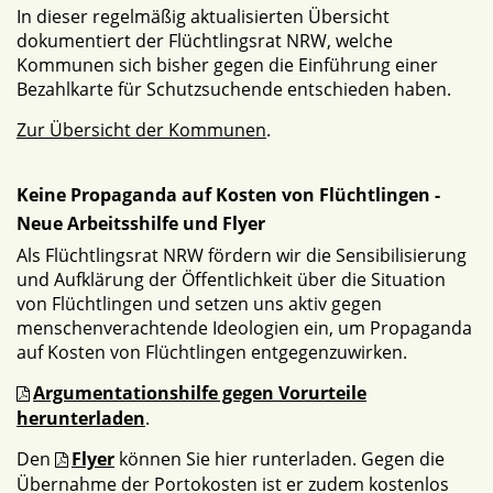
In dieser regelmäßig aktualisierten Übersicht
dokumentiert der Flüchtlingsrat NRW, welche
Kommunen sich bisher gegen die Einführung einer
Bezahlkarte für Schutzsuchende entschieden haben.
Zur Übersicht der Kommunen
.
Keine Propaganda auf Kosten von Flüchtlingen -
Neue Arbeitsshilfe und Flyer
Als Flüchtlingsrat NRW fördern wir die Sensibilisierung
und Aufklärung der Öffentlichkeit über die Situation
von Flüchtlingen und setzen uns aktiv gegen
menschenverachtende Ideologien ein, um Propaganda
auf Kosten von Flüchtlingen entgegenzuwirken.
Argumentationshilfe gegen Vorurteile
herunterladen
.
Den
Flyer
können Sie hier runterladen. Gegen die
Übernahme der Portokosten ist er zudem kostenlos