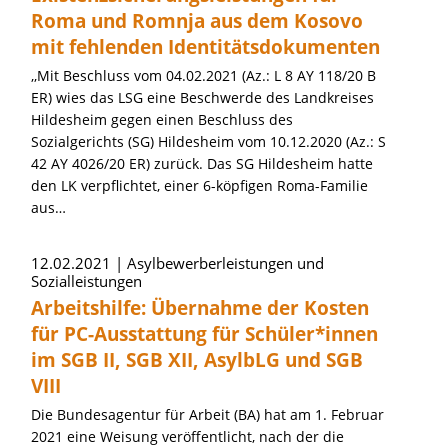
Roma und Romnja aus dem Kosovo
mit fehlenden Identitätsdokumenten
,,Mit Beschluss vom 04.02.2021 (Az.: L 8 AY 118/20 B
ER) wies das LSG eine Beschwerde des Landkreises
Hildesheim gegen einen Beschluss des
Sozialgerichts (SG) Hildesheim vom 10.12.2020 (Az.: S
42 AY 4026/20 ER) zurück. Das SG Hildesheim hatte
den LK verpflichtet, einer 6-köpfigen Roma-Familie
aus…
12.02.2021
Asylbewerberleistungen und
Sozialleistungen
Arbeitshilfe: Übernahme der Kosten
für PC-Ausstattung für Schüler*innen
im SGB II, SGB XII, AsylbLG und SGB
VIII
Die Bundesagentur für Arbeit (BA) hat am 1. Februar
2021 eine Weisung veröffentlicht, nach der die