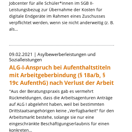
Jobcenter für alle Schüler*innen im SGB II-
Leistungsbezug zur Übernahme der Kosten für
digitale Endgeräte im Rahmen eines Zuschusses
verpflichtet werden, wenn sie nicht anderweitig (z. B.
als…
09.02.2021
Asylbewerberleistungen und
Sozialleistungen
ALG-I-Anspruch bei Aufenthaltstiteln
mit Arbeitgeberbindung (§ 18a/b, §
19c AufenthG) nach Verlust der Arbeit
''Aus der Beratungspraxis gab es vermehrt
Rückmeldungen, dass die Arbeitsagenturen Anträge
auf ALG I abgelehnt haben, weil bei bestimmten
Drittstaatsangehörigen keine „Verfügbarkeit" für den
Arbeitsmarkt bestehe, solange sie nur eine
eingeschränkte Beschäftigungserlaubnis für einen
konkreten…