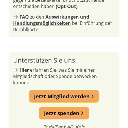
gegen die Bezahlkarte für Schutzsuchende
entschieden haben
(Opt-Out)
FAQ
zu den
Auswirkungen und
Handlungsmöglichkeiten
bei Einführung der
Bezahlkarte
Unterstützen Sie uns!
Hier
erfahren Sie, was Sie mit einer
Mitgliedschaft oder Spende bezwecken
können.
Jetzt Mitglied werden
Jetzt spenden
SozialBank AG, Köln