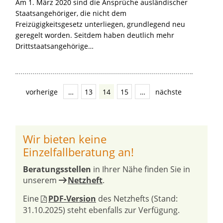
Am 1. März 2020 sind die Ansprüche ausländischer
Staatsangehöriger, die nicht dem
Freizügigkeitsgesetz unterliegen, grundlegend neu
geregelt worden. Seitdem haben deutlich mehr
Drittstaatsangehörige…
vorherige
…
13
14
15
…
nächste
Wir bieten keine
Einzelfallberatung an!
Beratungsstellen
in Ihrer Nähe finden Sie in
unserem
Netzheft
.
Eine
PDF-Version
des Netzhefts (Stand:
31.10.2025) steht ebenfalls zur Verfügung.