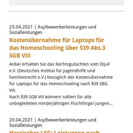
Artikel zum Thema »Sozialleistungen»
23.04.2021
Asylbewerberleistungen und
Sozialleistungen
Kostenübernahme für Laptops für
das Homeschooling über §39 Abs.3
SGB VIII
Anbei erhalten Sie das Rechtsgutachten vom DijuF
e.V. (Deutsches Institut für Jugendhilfe und
Familienrecht e.V.) bezüglich der Kostenübernahme
für Laptops für das Homeschooling nach §39 SBG
VIII.
Nach §39 SGB VIII können/ sollten für alle
unbegleiteten minderjährigen Flüchtlinge/ jungen…
20.04.2021
Asylbewerberleistungen und
Sozialleistungen