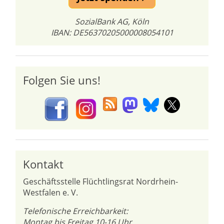
SozialBank AG, Köln
IBAN: DE56370205000008054101
Folgen Sie uns!
Kontakt
Geschäftsstelle Flüchtlingsrat Nordrhein-
Westfalen e. V.
Telefonische Erreichbarkeit:
Montag bis Freitag 10-16 Uhr