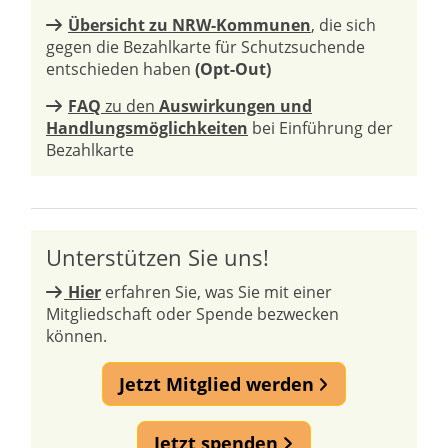
Übersicht zu NRW-Kommunen
, die sich
gegen die Bezahlkarte für Schutzsuchende
entschieden haben
(Opt-Out)
FAQ
zu den
Auswirkungen und
Handlungsmöglichkeiten
bei Einführung der
Bezahlkarte
Unterstützen Sie uns!
Hier
erfahren Sie, was Sie mit einer
Mitgliedschaft oder Spende bezwecken
können.
Jetzt Mitglied werden
Jetzt spenden