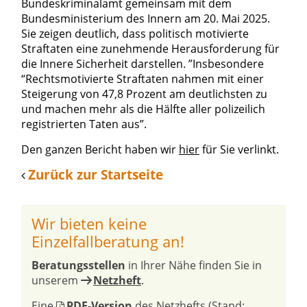
Bundeskriminalamt gemeinsam mit dem
Bundesministerium des Innern am 20. Mai 2025.
Sie zeigen deutlich, dass politisch motivierte
Straftaten eine zunehmende Herausforderung für
die Innere Sicherheit darstellen. ”Insbesondere
“Rechtsmotivierte Straftaten nahmen mit einer
Steigerung von 47,8 Prozent am deutlichsten zu
und machen mehr als die Hälfte aller polizeilich
registrierten Taten aus”.
Den ganzen Bericht haben wir
hier
für Sie verlinkt.
Zurück zur Startseite
Wir bieten keine
Einzelfallberatung an!
Beratungsstellen
in Ihrer Nähe finden Sie in
unserem
Netzheft
.
Eine
PDF-Version
des Netzhefts (Stand: