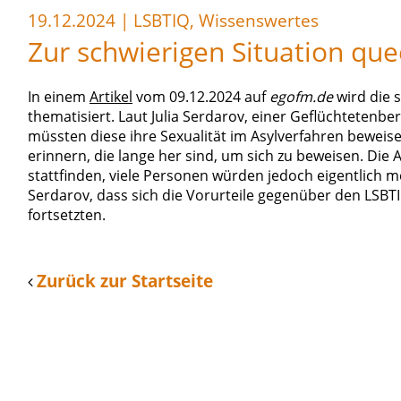
19.12.2024
|
LSBTIQ, Wissenswertes
Zur schwierigen Situation que
In einem
Artikel
vom 09.12.2024 auf
egofm.de
wird die 
thematisiert. Laut Julia Serdarov, einer Geflüchtetenb
müssten diese ihre Sexualität im Asylverfahren beweis
erinnern, die lange her sind, um sich zu beweisen. Di
stattfinden, viele Personen würden jedoch eigentlich m
Serdarov, dass sich die Vorurteile gegenüber den LSBT
fortsetzten.
Zurück zur Startseite