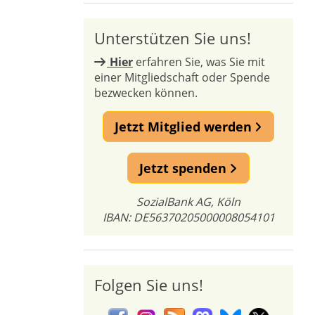
Unterstützen Sie uns!
Hier
erfahren Sie, was Sie mit
einer Mitgliedschaft oder Spende
bezwecken können.
Jetzt Mitglied werden
Jetzt spenden
SozialBank AG, Köln
IBAN: DE56370205000008054101
Folgen Sie uns!