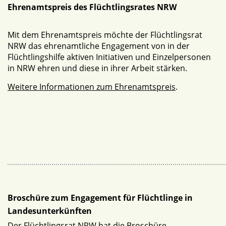
Ehrenamtspreis des Flüchtlingsrates NRW
Mit dem Ehrenamtspreis möchte der Flüchtlingsrat
NRW das ehrenamtliche Engagement von in der
Flüchtlingshilfe aktiven Initiativen und Einzelpersonen
in NRW ehren und diese in ihrer Arbeit stärken.
Weitere Informationen zum Ehrenamtspreis
.
Broschüre zum Engagement für Flüchtlinge in
Landesunterkünften
Der Flüchtlingsrat NRW hat die Broschüre