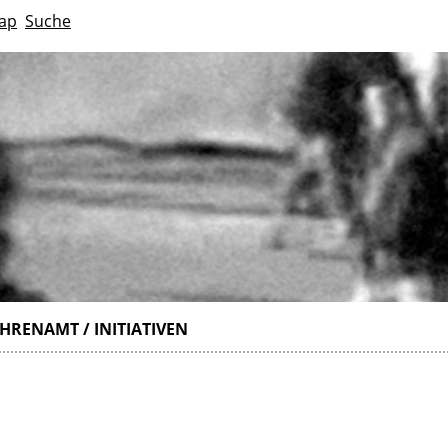
ap
Suche
HRENAMT / INITIATIVEN