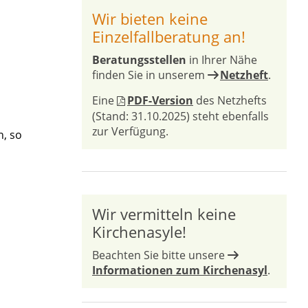
Wir bieten keine
Einzelfallberatung an!
Beratungsstellen
in Ihrer Nähe
finden Sie in unserem
Netzheft
.
Eine
PDF-Version
des Netzhefts
(Stand: 31.10.2025) steht ebenfalls
zur Verfügung.
h, so
Wir vermitteln keine
Kirchenasyle!
Beachten Sie bitte unsere
Informationen zum Kirchenasyl
.