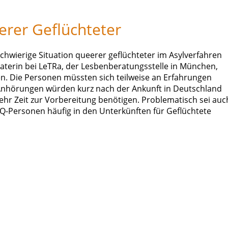
erer Geflüchteter
schwierige Situation queerer geflüchteter im Asylverfahren
eraterin bei LeTRa, der Lesbenberatungsstelle in München,
en. Die Personen müssten sich teilweise an Erfahrungen
e Anhörungen würden kurz nach der Ankunft in Deutschland
ehr Zeit zur Vorbereitung benötigen. Problematisch sei auc
IQ-Personen häufig in den Unterkünften für Geflüchtete