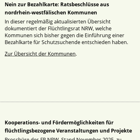
Nein zur Bezahlkarte: Ratsbeschlüsse aus
nordrhein-westfälischen Kommunen
In dieser regelmäßig aktualisierten Übersicht
dokumentiert der Flüchtlingsrat NRW, welche
Kommunen sich bisher gegen die Einführung einer
Bezahlkarte für Schutzsuchende entschieden haben.
Zur Übersicht der Kommunen
.
Kooperations- und Fördermöglichkeiten für
flüchtlingsbezogene Veranstaltungen und Projekte
Broschüre des FR NRW, Stand November 2025, zu