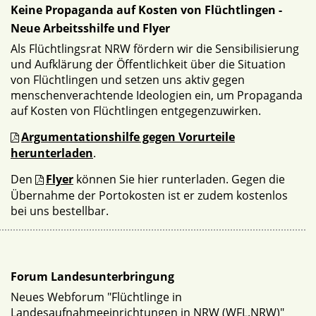
Keine Propaganda auf Kosten von Flüchtlingen -
Neue Arbeitsshilfe und Flyer
Als Flüchtlingsrat NRW fördern wir die Sensibilisierung
und Aufklärung der Öffentlichkeit über die Situation
von Flüchtlingen und setzen uns aktiv gegen
menschenverachtende Ideologien ein, um Propaganda
auf Kosten von Flüchtlingen entgegenzuwirken.
Argumentationshilfe gegen Vorurteile
herunterladen
.
Den
Flyer
können Sie hier runterladen. Gegen die
Übernahme der Portokosten ist er zudem kostenlos
bei uns bestellbar.
Forum Landesunterbringung
Neues Webforum "Flüchtlinge in
Landesaufnahmeeinrichtungen in NRW (WFL.NRW)"