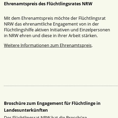
Ehrenamtspreis des Flüchtlingsrates NRW
Mit dem Ehrenamtspreis möchte der Flüchtlingsrat
NRW das ehrenamtliche Engagement von in der
Flüchtlingshilfe aktiven Initiativen und Einzelpersonen
in NRW ehren und diese in ihrer Arbeit stärken.
Weitere Informationen zum Ehrenamtspreis
.
Broschüre zum Engagement für Flüchtlinge in
Landesunterkünften
Der Flüchtlingsrat NRW hat die Broschüre