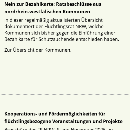
Nein zur Bezahlkarte: Ratsbeschlüsse aus
nordrhein-westfälischen Kommunen
In dieser regelmäßig aktualisierten Übersicht
dokumentiert der Flüchtlingsrat NRW, welche
Kommunen sich bisher gegen die Einführung einer
Bezahlkarte für Schutzsuchende entschieden haben.
Zur Übersicht der Kommunen
.
Kooperations- und Fördermöglichkeiten für
flüchtlingsbezogene Veranstaltungen und Projekte
Broschüre des FR NRW, Stand November 2025, zu