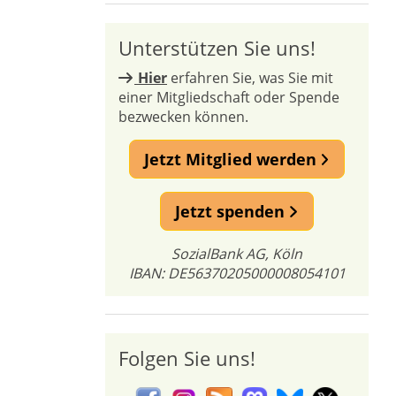
Unterstützen Sie uns!
Hier
erfahren Sie, was Sie mit
einer Mitgliedschaft oder Spende
bezwecken können.
Jetzt Mitglied werden
Jetzt spenden
SozialBank AG, Köln
IBAN: DE56370205000008054101
Folgen Sie uns!