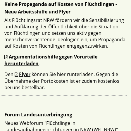
Keine Propaganda auf Kosten von Flüchtlingen -
Neue Arbeitsshilfe und Flyer
Als Flüchtlingsrat NRW fördern wir die Sensibilisierung
und Aufklärung der Öffentlichkeit über die Situation
von Flüchtlingen und setzen uns aktiv gegen
menschenverachtende Ideologien ein, um Propaganda
auf Kosten von Flüchtlingen entgegenzuwirken.
Argumentationshilfe gegen Vorurteile
herunterladen
.
Den
Flyer
können Sie hier runterladen. Gegen die
Übernahme der Portokosten ist er zudem kostenlos
bei uns bestellbar.
Forum Landesunterbringung
Neues Webforum "Flüchtlinge in
Landesaufnahmeeinrichtungen in NRW (WFL.NRW)"