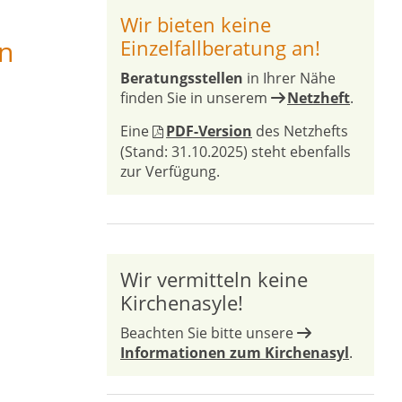
Wir bieten keine
n
Einzelfallberatung an!
Beratungsstellen
in Ihrer Nähe
finden Sie in unserem
Netzheft
.
Eine
PDF-Version
des Netzhefts
(Stand: 31.10.2025) steht ebenfalls
zur Verfügung.
Wir vermitteln keine
Kirchenasyle!
Beachten Sie bitte unsere
Informationen zum Kirchenasyl
.