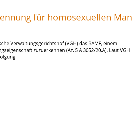
kennung für homosexuellen Man
ische Verwaltungsgerichtshof (VGH) das BAMF, einem
gseigenschaft zuzuerkennen (Az. 5 A 3052/20.A). Laut VGH
olgung.