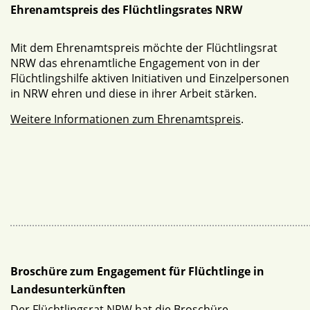
Ehrenamtspreis des Flüchtlingsrates NRW
Mit dem Ehrenamtspreis möchte der Flüchtlingsrat
NRW das ehrenamtliche Engagement von in der
Flüchtlingshilfe aktiven Initiativen und Einzelpersonen
in NRW ehren und diese in ihrer Arbeit stärken.
Weitere Informationen zum Ehrenamtspreis
.
Broschüre zum Engagement für Flüchtlinge in
Landesunterkünften
Der Flüchtlingsrat NRW hat die Broschüre