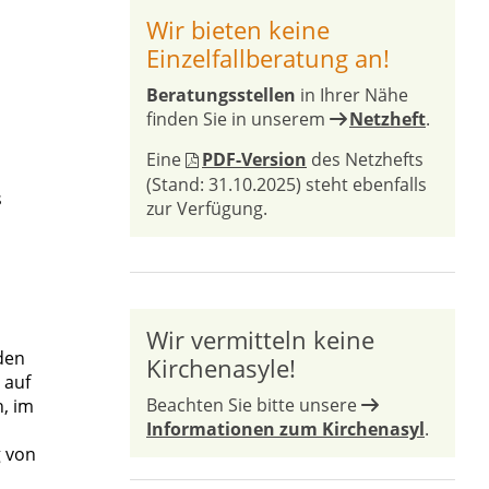
Wir bieten keine
Einzelfallberatung an!
Beratungsstellen
in Ihrer Nähe
finden Sie in unserem
Netzheft
.
Eine
PDF-Version
des Netzhefts
(Stand: 31.10.2025) steht ebenfalls
s
zur Verfügung.
Wir vermitteln keine
den
Kirchenasyle!
 auf
Beachten Sie bitte unsere
, im
Informationen zum Kirchenasyl
.
g von