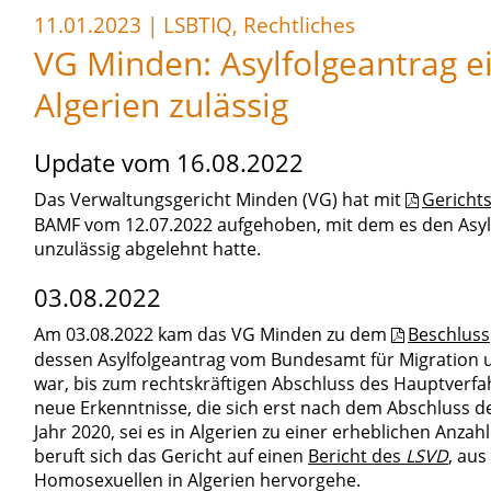
11.01.2023
|
LSBTIQ, Rechtliches
VG Minden: Asylfolgeantrag 
Algerien zulässig
Update vom 16.08.2022
Das Verwaltungsgericht Minden (VG) hat mit
Gericht
BAMF vom 12.07.2022 aufgehoben, mit dem es den Asyl
unzulässig abgelehnt hatte.
03.08.2022
Am 03.08.2022 kam das VG Minden zu dem
Beschluss
dessen Asylfolgeantrag vom Bundesamt für Migration u
war, bis zum rechtskräftigen Abschluss des Hauptverfa
neue Erkenntnisse, die sich erst nach dem Abschluss 
Jahr 2020, sei es in Algerien zu einer erheblichen A
beruft sich das Gericht auf einen
Bericht des
LSVD
, au
Homosexuellen in Algerien hervorgehe.