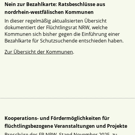
Nein zur Bezahlkarte: Ratsbeschlüsse aus
nordrhein-westfälischen Kommunen
In dieser regelmäßig aktualisierten Übersicht
dokumentiert der Flüchtlingsrat NRW, welche
Kommunen sich bisher gegen die Einführung einer
Bezahlkarte für Schutzsuchende entschieden haben.
Zur Übersicht der Kommunen
.
Kooperations- und Fördermöglichkeiten für
flüchtlingsbezogene Veranstaltungen und Projekte
Broschüre des FR NRW, Stand November 2025, zu