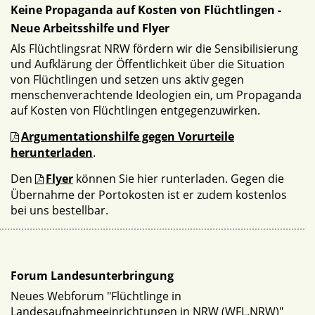
Keine Propaganda auf Kosten von Flüchtlingen -
Neue Arbeitsshilfe und Flyer
Als Flüchtlingsrat NRW fördern wir die Sensibilisierung
und Aufklärung der Öffentlichkeit über die Situation
von Flüchtlingen und setzen uns aktiv gegen
menschenverachtende Ideologien ein, um Propaganda
auf Kosten von Flüchtlingen entgegenzuwirken.
Argumentationshilfe gegen Vorurteile
herunterladen
.
Den
Flyer
können Sie hier runterladen. Gegen die
Übernahme der Portokosten ist er zudem kostenlos
bei uns bestellbar.
Forum Landesunterbringung
Neues Webforum "Flüchtlinge in
Landesaufnahmeeinrichtungen in NRW (WFL.NRW)"