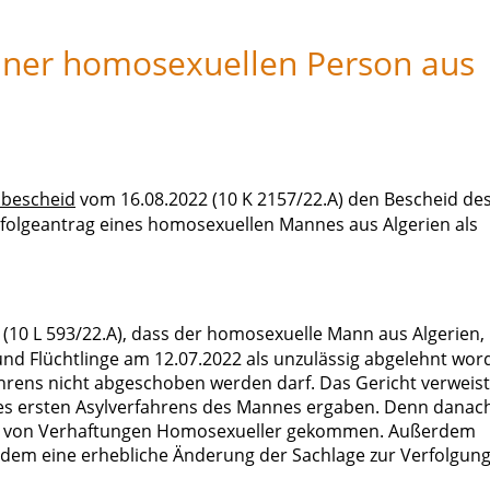
einer homosexuellen Person aus
sbescheid
vom 16.08.2022 (10 K 2157/22.A) den Bescheid de
folgeantrag eines homosexuellen Mannes aus Algerien als
(10 L 593/22.A), dass der homosexuelle Mann aus Algerien,
nd Flüchtlinge am 12.07.2022 als unzulässig abgelehnt wor
hrens nicht abgeschoben werden darf. Das Gericht verweist
des ersten Asylverfahrens des Mannes ergaben. Denn danach
nzahl von Verhaftungen Homosexueller gekommen. Außerdem
s dem eine erhebliche Änderung der Sachlage zur Verfolgun