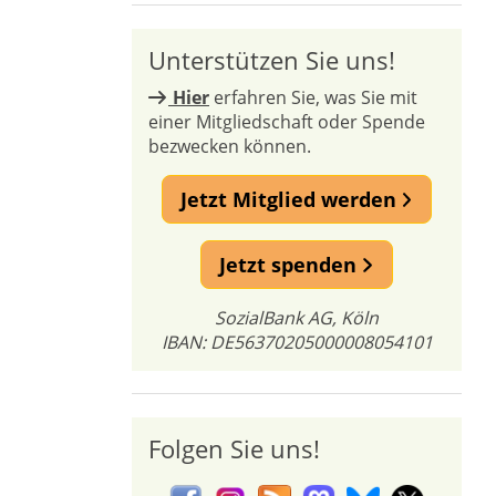
Unterstützen Sie uns!
Hier
erfahren Sie, was Sie mit
einer Mitgliedschaft oder Spende
bezwecken können.
Jetzt Mitglied werden
Jetzt spenden
SozialBank AG, Köln
IBAN: DE56370205000008054101
Folgen Sie uns!