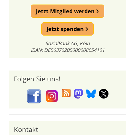
Jetzt Mitglied werden
Jetzt spenden
SozialBank AG, Köln
IBAN: DE56370205000008054101
Folgen Sie uns!
Kontakt