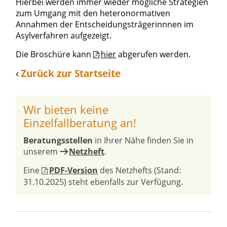
Hierbei werden immer wieder mögliche Strategien
zum Umgang mit den heteronormativen
Annahmen der Entscheidungsträgerinnnen im
Asylverfahren aufgezeigt.
Die Broschüre kann
hier
abgerufen werden.
Zurück zur Startseite
Wir bieten keine
Einzelfallberatung an!
Beratungsstellen
in Ihrer Nähe finden Sie in
unserem
Netzheft
.
Eine
PDF-Version
des Netzhefts (Stand:
31.10.2025) steht ebenfalls zur Verfügung.