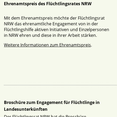
Ehrenamtspreis des Flüchtlingsrates NRW
Mit dem Ehrenamtspreis möchte der Flüchtlingsrat
NRW das ehrenamtliche Engagement von in der
Flüchtlingshilfe aktiven Initiativen und Einzelpersonen
in NRW ehren und diese in ihrer Arbeit stärken.
Weitere Informationen zum Ehrenamtspreis
.
Broschüre zum Engagement für Flüchtlinge in
Landesunterkünften
Der Flüchtlingsrat NRW hat die Broschüre