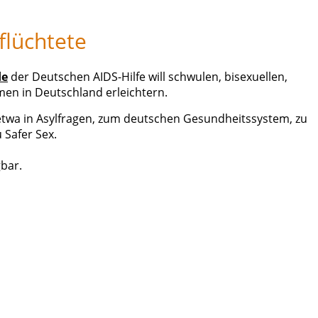
flüchtete
de
der Deutschen AIDS-Hilfe will schwulen, bisexuellen,
en in Deutschland erleichtern.
 etwa in Asylfragen, zum deutschen Gesundheitssystem, zu
 Safer Sex.
bar.