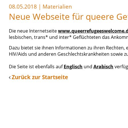
08.05.2018
|
Materialien
Neue Webseite für queere Ge
Die neue Internetseite
www.queerrefugeeswelcome.
lesbischen, trans* und inter* Geflüchteten das Ankomm
Dazu bietet sie ihnen Informationen zu ihren Rechten,
HIV/Aids und anderen Geschlechtskrankheiten sowie zu
Die Seite ist ebenfalls auf
Englisch
und
Arabisch
verfüg
Zurück zur Startseite