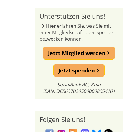
Unterstützen Sie uns!
Hier
erfahren Sie, was Sie mit
einer Mitgliedschaft oder Spende
bezwecken können.
Jetzt Mitglied werden
Jetzt spenden
SozialBank AG, Köln
IBAN: DE56370205000008054101
Folgen Sie uns!