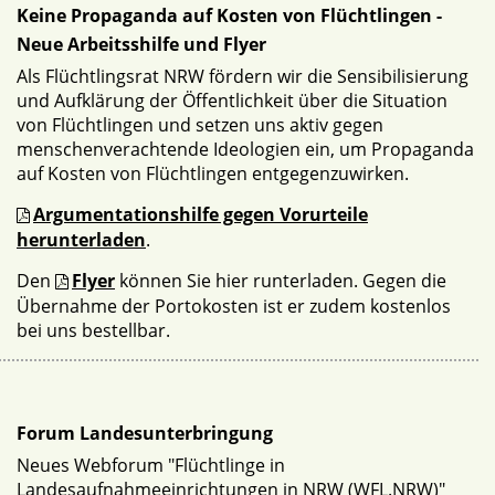
Keine Propaganda auf Kosten von Flüchtlingen -
Neue Arbeitsshilfe und Flyer
Als Flüchtlingsrat NRW fördern wir die Sensibilisierung
und Aufklärung der Öffentlichkeit über die Situation
von Flüchtlingen und setzen uns aktiv gegen
menschenverachtende Ideologien ein, um Propaganda
auf Kosten von Flüchtlingen entgegenzuwirken.
Argumentationshilfe gegen Vorurteile
herunterladen
.
Den
Flyer
können Sie hier runterladen. Gegen die
Übernahme der Portokosten ist er zudem kostenlos
bei uns bestellbar.
Forum Landesunterbringung
Neues Webforum "Flüchtlinge in
Landesaufnahmeeinrichtungen in NRW (WFL.NRW)"