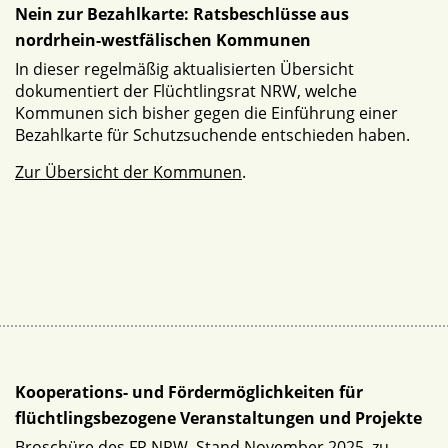
Nein zur Bezahlkarte: Ratsbeschlüsse aus
nordrhein-westfälischen Kommunen
In dieser regelmäßig aktualisierten Übersicht
dokumentiert der Flüchtlingsrat NRW, welche
Kommunen sich bisher gegen die Einführung einer
Bezahlkarte für Schutzsuchende entschieden haben.
Zur Übersicht der Kommunen
.
Kooperations- und Fördermöglichkeiten für
flüchtlingsbezogene Veranstaltungen und Projekte
Broschüre des FR NRW, Stand November 2025, zu