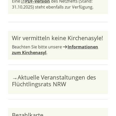
Eine
PDF-Version
des Netzhefts (Stand:
31.10.2025) steht ebenfalls zur Verfügung.
Wir vermitteln keine Kirchenasyle!
Beachten Sie bitte unsere
Informationen
zum Kirchenasyl
.
→Aktuelle Veranstaltungen des
Flüchtlingsrats NRW
Bezahlkarte