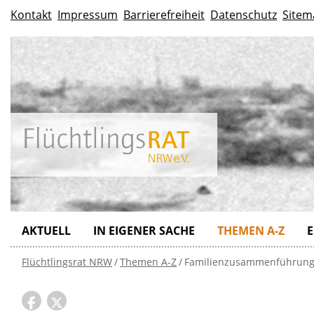
Kontakt
Impressum
Barrierefreiheit
Datenschutz
Sitem
AKTUELL
IN EIGENER SACHE
THEMEN A-Z
E
Flüchtlingsrat NRW
Themen A-Z
Familienzusammenführun