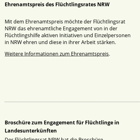
Ehrenamtspreis des Flüchtlingsrates NRW
Mit dem Ehrenamtspreis möchte der Flüchtlingsrat
NRW das ehrenamtliche Engagement von in der
Flüchtlingshilfe aktiven Initiativen und Einzelpersonen
in NRW ehren und diese in ihrer Arbeit stärken.
Weitere Informationen zum Ehrenamtspreis
.
Broschüre zum Engagement für Flüchtlinge in
Landesunterkünften
Der Flüchtlingsrat NRW hat die Broschüre