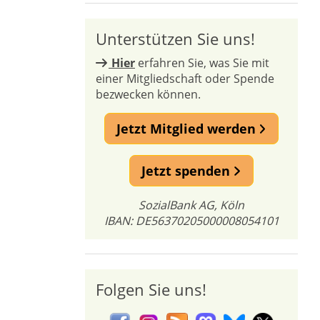
Unterstützen Sie uns!
Hier
erfahren Sie, was Sie mit
einer Mitgliedschaft oder Spende
bezwecken können.
Jetzt Mitglied werden
Jetzt spenden
SozialBank AG, Köln
IBAN: DE56370205000008054101
Folgen Sie uns!