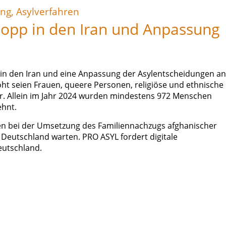
ng, Asylverfahren
topp in den Iran und Anpassung
in den Iran und eine Anpassung der Asylentscheidungen an
oht seien Frauen, queere Personen, religiöse und ethnische
r. Allein im Jahr 2024 wurden mindestens 972 Menschen
ehnt.
en bei der Umsetzung des Familiennachzugs afghanischer
 Deutschland warten. PRO ASYL fordert digitale
eutschland.