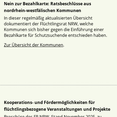
Nein zur Bezahlkarte: Ratsbeschlüsse aus
nordrhein-westfälischen Kommunen
In dieser regelmäßig aktualisierten Übersicht
dokumentiert der Flüchtlingsrat NRW, welche
Kommunen sich bisher gegen die Einführung einer
Bezahlkarte für Schutzsuchende entschieden haben.
Zur Übersicht der Kommunen
.
Kooperations- und Fördermöglichkeiten für
flüchtlingsbezogene Veranstaltungen und Projekte
Broschüre des FR NRW, Stand November 2025, zu