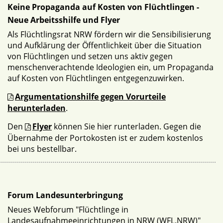
Keine Propaganda auf Kosten von Flüchtlingen -
Neue Arbeitsshilfe und Flyer
Als Flüchtlingsrat NRW fördern wir die Sensibilisierung
und Aufklärung der Öffentlichkeit über die Situation
von Flüchtlingen und setzen uns aktiv gegen
menschenverachtende Ideologien ein, um Propaganda
auf Kosten von Flüchtlingen entgegenzuwirken.
Argumentationshilfe gegen Vorurteile
herunterladen
.
Den
Flyer
können Sie hier runterladen. Gegen die
Übernahme der Portokosten ist er zudem kostenlos
bei uns bestellbar.
Forum Landesunterbringung
Neues Webforum "Flüchtlinge in
Landesaufnahmeeinrichtungen in NRW (WFL.NRW)"