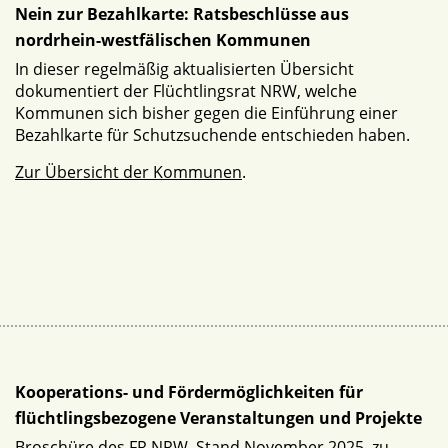
Nein zur Bezahlkarte: Ratsbeschlüsse aus
nordrhein-westfälischen Kommunen
In dieser regelmäßig aktualisierten Übersicht
dokumentiert der Flüchtlingsrat NRW, welche
Kommunen sich bisher gegen die Einführung einer
Bezahlkarte für Schutzsuchende entschieden haben.
Zur Übersicht der Kommunen
.
Kooperations- und Fördermöglichkeiten für
flüchtlingsbezogene Veranstaltungen und Projekte
Broschüre des FR NRW, Stand November 2025, zu