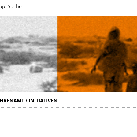
ap
Suche
HRENAMT / INITIATIVEN