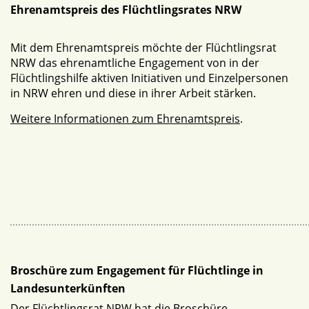
Ehrenamtspreis des Flüchtlingsrates NRW
Mit dem Ehrenamtspreis möchte der Flüchtlingsrat
NRW das ehrenamtliche Engagement von in der
Flüchtlingshilfe aktiven Initiativen und Einzelpersonen
in NRW ehren und diese in ihrer Arbeit stärken.
Weitere Informationen zum Ehrenamtspreis
.
Broschüre zum Engagement für Flüchtlinge in
Landesunterkünften
Der Flüchtlingsrat NRW hat die Broschüre