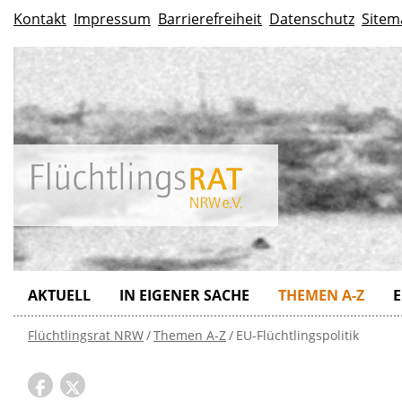
Kontakt
Impressum
Barrierefreiheit
Datenschutz
Sitem
AKTUELL
IN EIGENER SACHE
THEMEN A-Z
E
Flüchtlingsrat NRW
Themen A-Z
EU-Flüchtlingspolitik