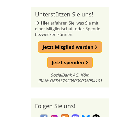
Unterstützen Sie uns!
Hier
erfahren Sie, was Sie mit
einer Mitgliedschaft oder Spende
bezwecken können.
Jetzt Mitglied werden
Jetzt spenden
SozialBank AG, Köln
IBAN: DE56370205000008054101
Folgen Sie uns!