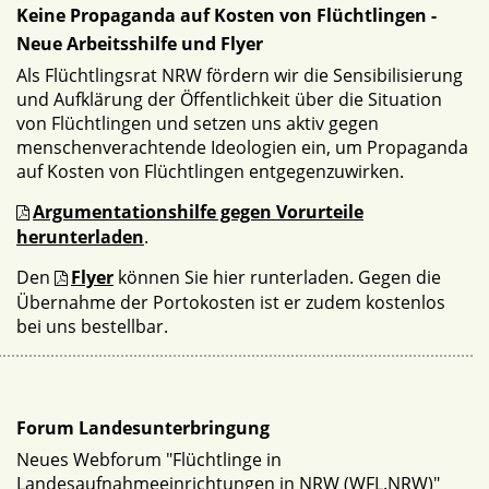
Keine Propaganda auf Kosten von Flüchtlingen -
Neue Arbeitsshilfe und Flyer
Als Flüchtlingsrat NRW fördern wir die Sensibilisierung
und Aufklärung der Öffentlichkeit über die Situation
von Flüchtlingen und setzen uns aktiv gegen
menschenverachtende Ideologien ein, um Propaganda
auf Kosten von Flüchtlingen entgegenzuwirken.
Argumentationshilfe gegen Vorurteile
herunterladen
.
Den
Flyer
können Sie hier runterladen. Gegen die
Übernahme der Portokosten ist er zudem kostenlos
bei uns bestellbar.
Forum Landesunterbringung
Neues Webforum "Flüchtlinge in
Landesaufnahmeeinrichtungen in NRW (WFL.NRW)"