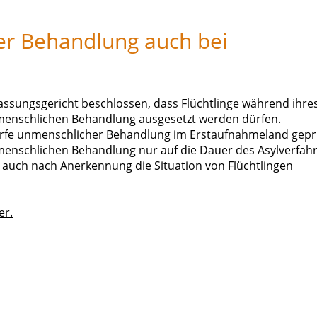
er Behandlung auch bei
assungsgericht beschlossen, dass Flüchtlinge während ihre
menschlichen Behandlung ausgesetzt werden dürfen.
ürfe unmenschlicher Behandlung im Erstaufnahmeland gepr
enschlichen Behandlung nur auf die Dauer des Asylverfah
 auch nach Anerkennung die Situation von Flüchtlingen
er.