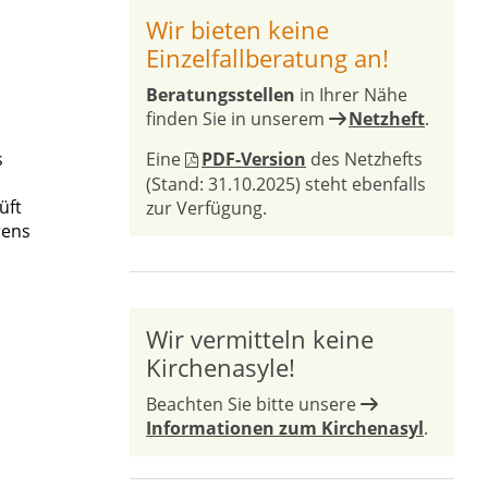
Wir bieten keine
Einzelfallberatung an!
Beratungsstellen
in Ihrer Nähe
finden Sie in unserem
Netzheft
.
s
Eine
PDF-Version
des Netzhefts
(Stand: 31.10.2025) steht ebenfalls
üft
zur Verfügung.
rens
Wir vermitteln keine
Kirchenasyle!
Beachten Sie bitte unsere
Informationen zum Kirchenasyl
.