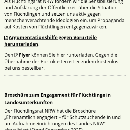
Als Flüchtlingsrat NRW fördern wir die Sensibilisierung
und Aufklärung der Öffentlichkeit über die Situation
von Flüchtlingen und setzen uns aktiv gegen
menschenverachtende Ideologien ein, um Propaganda
auf Kosten von Flüchtlingen entgegenzuwirken.
Argumentationshilfe gegen Vorurteile
herunterladen
.
Den
Flyer
können Sie hier runterladen. Gegen die
Übernahme der Portokosten ist er zudem kostenlos
bei uns bestellbar.
Broschüre zum Engagement für Flüchtlinge in
Landesunterkünften
Der Flüchtlingsrat NRW hat die Broschüre
„Ehrenamtlich engagiert – für Schutzsuchende in und
um Aufnahmeeinrichtungen des Landes NRW“