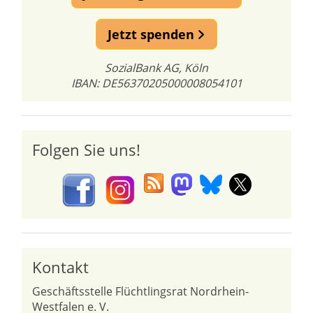
Jetzt spenden
SozialBank AG, Köln
IBAN: DE56370205000008054101
Folgen Sie uns!
Kontakt
Geschäftsstelle Flüchtlingsrat Nordrhein-
Westfalen e. V.