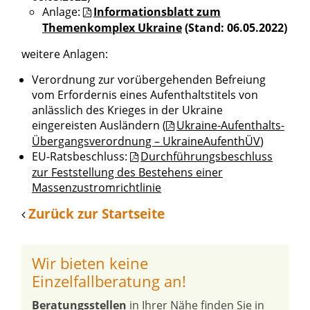
Anlage:
Informationsblatt zum
Themenkomplex Ukraine
(Stand: 06.05.2022)
weitere Anlagen:
Verordnung zur vorübergehenden Befreiung
vom Erfordernis eines Aufenthaltstitels von
anlässlich des Krieges in der Ukraine
eingereisten Ausländern (
Ukraine-Aufenthalts-
Übergangsverordnung – UkraineAufenthÜV
)
EU-Ratsbeschluss:
Durchführungsbeschluss
zur Feststellung des Bestehens einer
Massenzustromrichtlinie
Zurück zur Startseite
Wir bieten keine
Einzelfallberatung an!
Beratungsstellen
in Ihrer Nähe finden Sie in