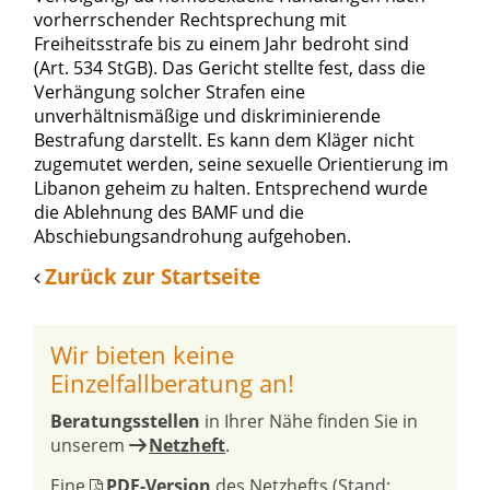
vorherrschender Rechtsprechung mit
Freiheitsstrafe bis zu einem Jahr bedroht sind
(Art. 534 StGB). Das Gericht stellte fest, dass die
Verhängung solcher Strafen eine
unverhältnismäßige und diskriminierende
Bestrafung darstellt. Es kann dem Kläger nicht
zugemutet werden, seine sexuelle Orientierung im
Libanon geheim zu halten. Entsprechend wurde
die Ablehnung des BAMF und die
Abschiebungsandrohung aufgehoben.
Zurück zur Startseite
Wir bieten keine
Einzelfallberatung an!
Beratungsstellen
in Ihrer Nähe finden Sie in
unserem
Netzheft
.
Eine
PDF-Version
des Netzhefts (Stand: