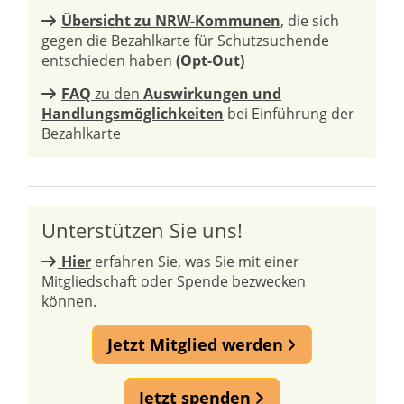
Übersicht zu NRW-Kommunen
, die sich
gegen die Bezahlkarte für Schutzsuchende
entschieden haben
(Opt-Out)
FAQ
zu den
Auswirkungen und
Handlungsmöglichkeiten
bei Einführung der
Bezahlkarte
Unterstützen Sie uns!
Hier
erfahren Sie, was Sie mit einer
Mitgliedschaft oder Spende bezwecken
können.
Jetzt Mitglied werden
Jetzt spenden