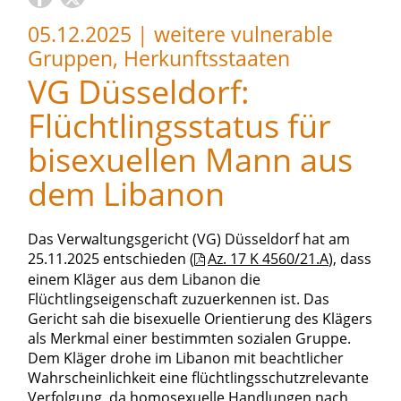
05.12.2025
|
weitere vulnerable
Gruppen, Herkunftsstaaten
VG Düsseldorf:
Flüchtlingsstatus für
bisexuellen Mann aus
dem Libanon
Das Verwaltungsgericht (VG) Düsseldorf hat am
25.11.2025 entschieden (
Az. 17 K 4560/21.A
), dass
einem Kläger aus dem Libanon die
Flüchtlingseigenschaft zuzuerkennen ist. Das
Gericht sah die bisexuelle Orientierung des Klägers
als Merkmal einer bestimmten sozialen Gruppe.
Dem Kläger drohe im Libanon mit beachtlicher
Wahrscheinlichkeit eine flüchtlingsschutzrelevante
Verfolgung, da homosexuelle Handlungen nach