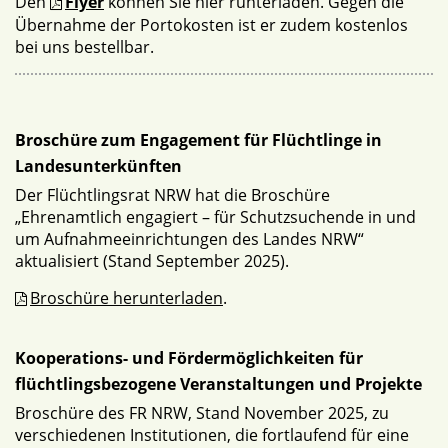
Den
Flyer
können Sie hier runterladen. Gegen die
Übernahme der Portokosten ist er zudem kostenlos
bei uns bestellbar.
Broschüre zum Engagement für Flüchtlinge in
Landesunterkünften
Der Flüchtlingsrat NRW hat die Broschüre
„Ehrenamtlich engagiert – für Schutzsuchende in und
um Aufnahmeeinrichtungen des Landes NRW“
aktualisiert (Stand September 2025).
Broschüre herunterladen
.
Kooperations- und Fördermöglichkeiten für
flüchtlingsbezogene Veranstaltungen und Projekte
Broschüre des FR NRW, Stand November 2025, zu
verschiedenen Institutionen, die fortlaufend für eine