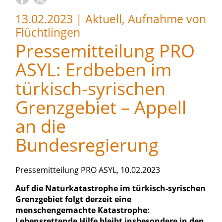
13.02.2023
|
Aktuell, Aufnahme von
Flüchtlingen
Pressemitteilung PRO
ASYL: Erdbeben im
türkisch-syrischen
Grenzgebiet – Appell
an die
Bundesregierung
Pressemitteilung PRO ASYL, 10.02.2023
Auf die Naturkatastrophe im türkisch-syrischen
Grenzgebiet folgt derzeit eine
menschengemachte Katastrophe:
Lebensrettende Hilfe bleibt insbesondere in den