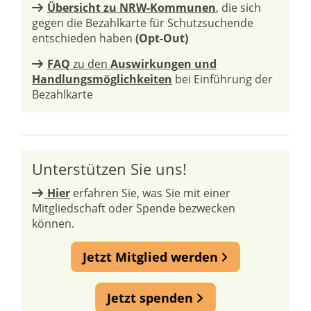
Übersicht zu NRW-Kommunen
, die sich
gegen die Bezahlkarte für Schutzsuchende
entschieden haben
(Opt-Out)
FAQ
zu den
Auswirkungen und
Handlungsmöglichkeiten
bei Einführung der
Bezahlkarte
Unterstützen Sie uns!
Hier
erfahren Sie, was Sie mit einer
Mitgliedschaft oder Spende bezwecken
können.
Jetzt Mitglied werden
Jetzt spenden