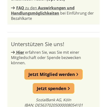
FAQ
zu den
Auswirkungen und
Handlungsmöglichkeiten
bei Einführung der
Bezahlkarte
Unterstützen Sie uns!
Hier
erfahren Sie, was Sie mit einer
Mitgliedschaft oder Spende bezwecken
können.
Jetzt Mitglied werden
Jetzt spenden
SozialBank AG, Köln
IBAN: DE56370205000008054101