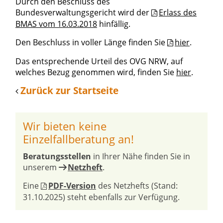
Durch den Beschluss des
Bundesverwaltungsgericht wird der
Erlass des
BMAS vom 16.03.2018
hinfällig.
Den Beschluss in voller Länge finden Sie
hier
.
Das entsprechende Urteil des OVG NRW, auf
welches Bezug genommen wird, finden Sie
hier
.
Zurück zur Startseite
Wir bieten keine
Einzelfallberatung an!
Beratungsstellen
in Ihrer Nähe finden Sie in
unserem
Netzheft
.
Eine
PDF-Version
des Netzhefts (Stand:
31.10.2025) steht ebenfalls zur Verfügung.