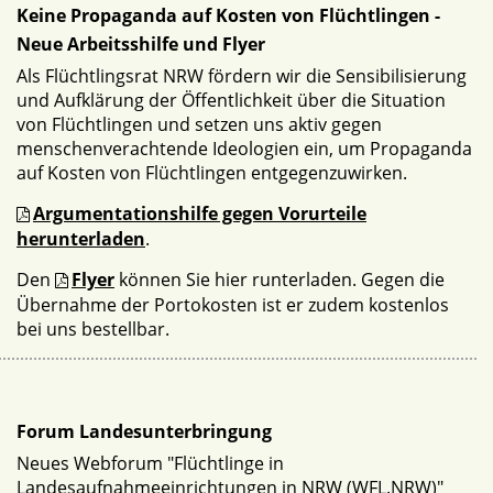
Keine Propaganda auf Kosten von Flüchtlingen -
Neue Arbeitsshilfe und Flyer
Als Flüchtlingsrat NRW fördern wir die Sensibilisierung
und Aufklärung der Öffentlichkeit über die Situation
von Flüchtlingen und setzen uns aktiv gegen
menschenverachtende Ideologien ein, um Propaganda
auf Kosten von Flüchtlingen entgegenzuwirken.
Argumentationshilfe gegen Vorurteile
herunterladen
.
Den
Flyer
können Sie hier runterladen. Gegen die
Übernahme der Portokosten ist er zudem kostenlos
bei uns bestellbar.
Forum Landesunterbringung
Neues Webforum "Flüchtlinge in
Landesaufnahmeeinrichtungen in NRW (WFL.NRW)"