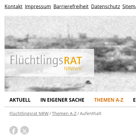
Kontakt
Impressum
Barrierefreiheit
Datenschutz
Sitem
AKTUELL
IN EIGENER SACHE
THEMEN A-Z
E
Flüchtlingsrat NRW
Themen A-Z
Aufenthalt