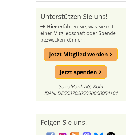
Unterstützen Sie uns!
Hier
erfahren Sie, was Sie mit
einer Mitgliedschaft oder Spende
bezwecken können.
Jetzt Mitglied werden
Jetzt spenden
SozialBank AG, Köln
IBAN: DE56370205000008054101
Folgen Sie uns!