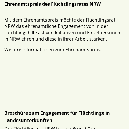
Ehrenamtspreis des Flüchtlingsrates NRW
Mit dem Ehrenamtspreis möchte der Flüchtlingsrat
NRW das ehrenamtliche Engagement von in der
Flüchtlingshilfe aktiven Initiativen und Einzelpersonen
in NRW ehren und diese in ihrer Arbeit stärken.
Weitere Informationen zum Ehrenamtspreis
.
Broschüre zum Engagement für Flüchtlinge in
Landesunterkünften
Der Flüchtlingsrat NRW hat die Broschüre