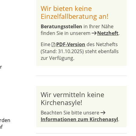
Wir bieten keine
Einzelfallberatung an!
Beratungsstellen
in Ihrer Nähe
finden Sie in unserem
Netzheft
.
Eine
PDF-Version
des Netzhefts
(Stand: 31.10.2025) steht ebenfalls
zur Verfügung.
r
Wir vermitteln keine
Kirchenasyle!
Beachten Sie bitte unsere
Informationen zum Kirchenasyl
.
erden
uf