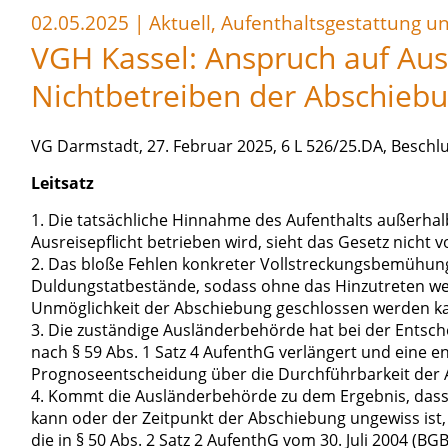
02.05.2025
|
Aktuell, Aufenthaltsgestattung 
VGH Kassel: Anspruch auf Aus
Nichtbetreiben der Abschieb
VG Darmstadt, 27. Februar 2025, 6 L 526/25.DA, Beschlu
Leitsatz
1. Die tatsächliche Hinnahme des Aufenthalts außerhal
Ausreisepflicht betrieben wird, sieht das Gesetz nicht v
2. Das bloße Fehlen konkreter Vollstreckungsbemühungen
Duldungstatbestände, sodass ohne das Hinzutreten weit
Unmöglichkeit der Abschiebung geschlossen werden k
3. Die zuständige Ausländerbehörde hat bei der Entschei
nach § 59 Abs. 1 Satz 4 AufenthG verlängert und eine e
Prognoseentscheidung über die Durchführbarkeit der A
4. Kommt die Ausländerbehörde zu dem Ergebnis, dass
kann oder der Zeitpunkt der Abschiebung ungewiss ist, i
die in § 50 Abs. 2 Satz 2 AufenthG vom 30. Juli 2004 (BG