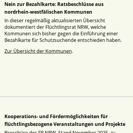
Nein zur Bezahlkarte: Ratsbeschlüsse aus
nordrhein-westfälischen Kommunen
In dieser regelmäßig aktualisierten Übersicht
dokumentiert der Flüchtlingsrat NRW, welche
Kommunen sich bisher gegen die Einführung einer
Bezahlkarte für Schutzsuchende entschieden haben.
Zur Übersicht der Kommunen
.
Kooperations- und Fördermöglichkeiten für
flüchtlingsbezogene Veranstaltungen und Projekte
Broschüre des FR NRW, Stand November 2025, zu