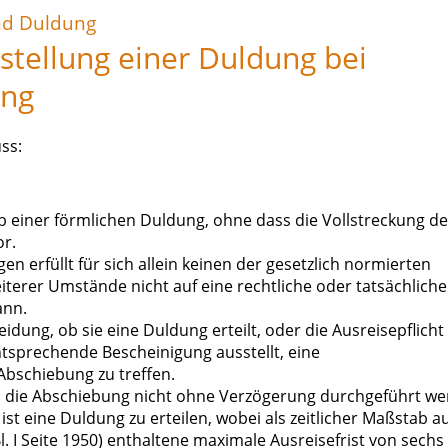
und Duldung
stellung einer Duldung bei
ung
ss:
b einer förmlichen Duldung, ohne dass die Vollstreckung de
or.
 erfüllt für sich allein keinen der gesetzlich normierten
erer Umstände nicht auf eine rechtliche oder tatsächliche
ann.
dung, ob sie eine Duldung erteilt, oder die Ausreisepflicht
ntsprechende Bescheinigung ausstellt, eine
bschiebung zu treffen.
 die Abschiebung nicht ohne Verzögerung durchgeführt w
st eine Duldung zu erteilen, wobei als zeitlicher Maßstab a
Bl. I Seite 1950) enthaltene maximale Ausreisefrist von sechs