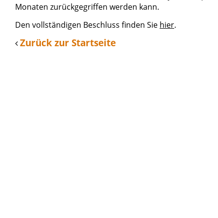
Monaten zurückgegriffen werden kann.
Den vollständigen Beschluss finden Sie
hier
.
Zurück zur Startseite