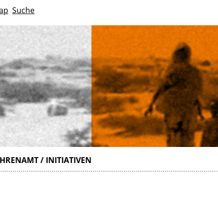
ap
Suche
HRENAMT / INITIATIVEN