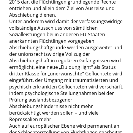
2015 dar, die Flüchtlingen grundlegende Rechte
entziehen und allein dem Ziel von Ausreise und
Abschiebung dienen.
Unter anderem wird damit der verfassungswidrige
vollständige Ausschluss von sämtlichen
Sozialleistungen bei in anderen EU-Staaten
anerkannten Flüchtlingen vorgegeben,
Abschiebungshaftgründe werden ausgeweitet und
der unionsrechtswidrige Vollzug der
Abschiebungshaft in regulären Gefängnissen wird
ermöglicht, eine neue „Duldung light“ als Status
dritter Klasse für „unerwünschte“ Geflüchtete wird
eingeführt, der Umgang mit traumatisierten und
psychisch erkrankten Geflüchteten wird verschärft,
indem psychologische Stellungnahmen bei der
Prüfung auslandsbezogener
Abschiebungshindernisse nicht mehr
berücksichtigt werden sollen – und viele
Repressalien mehr.
Auch auf europäischer Ebene wird permanent an
der Schlechterstellung von Flüchtlingen gearbeitet