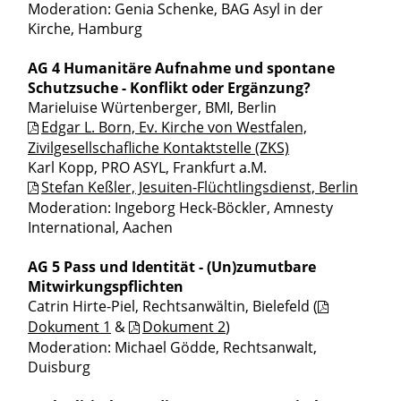
Moderation: Genia Schenke, BAG Asyl in der
Kirche, Hamburg
AG 4 Humanitäre Aufnahme und spontane
Schutzsuche - Konflikt oder Ergänzung?
Marieluise Würtenberger, BMI, Berlin
Edgar L. Born, Ev. Kirche von Westfalen,
Zivilgesellschafliche Kontaktstelle (ZKS)
Karl Kopp, PRO ASYL, Frankfurt a.M.
Stefan Keßler, Jesuiten-Flüchtlingsdienst, Berlin
Moderation: Ingeborg Heck-Böckler, Amnesty
International, Aachen
AG 5 Pass und Identität - (Un)zumutbare
Mitwirkungspflichten
Catrin Hirte-Piel, Rechtsanwältin, Bielefeld (
Dokument 1
&
Dokument 2
)
Moderation: Michael Gödde, Rechtsanwalt,
Duisburg