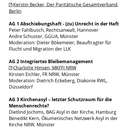
Kerstin Becker, Der Paritätische Gesamtverband,
Berlin
AG 1 Abschiebungshaft - (zu) Unrecht in der Haft
Peter Fahlbusch, Rechtsanwalt, Hannover
Andre Schuster, GGUA, Münster
Moderation: Dieter Bökemeier, Beauftragter für
Flucht und Migration der LLK
AG 2 Integriertes Bleibemanagement
Charlotte Hinsen, MKFFI NRW
Kirsten Eichler, FR NRW, Münster
Moderation: Dietrich Eckeberg, Diakonie RWL,
Düsseldorf
AG 3 Kirchenasyl – letzter Schutzraum für die
Menschenrechte?
Dietlind Jochims, BAG Asyl in der Kirche, Hamburg
Benedikt Kern, Ökumenisches Netzwerk Asyl in der
Kirche NRW, Münster