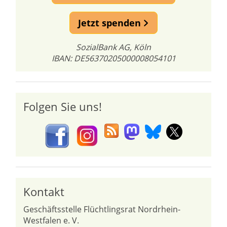
Jetzt spenden
SozialBank AG, Köln
IBAN: DE56370205000008054101
Folgen Sie uns!
Kontakt
Geschäftsstelle Flüchtlingsrat Nordrhein-
Westfalen e. V.