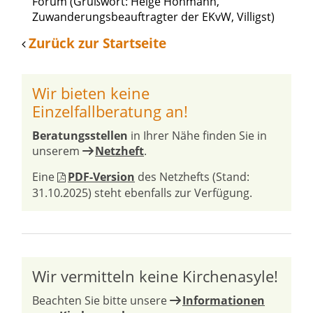
Forum (Grußwort: Helge Hohmann,
Zuwanderungsbeauftragter der EKvW, Villigst)
Zurück zur Startseite
Wir bieten keine
Einzelfallberatung an!
Beratungsstellen
in Ihrer Nähe finden Sie in
unserem
Netzheft
.
Eine
PDF-Version
des Netzhefts (Stand:
31.10.2025) steht ebenfalls zur Verfügung.
Wir vermitteln keine Kirchenasyle!
Beachten Sie bitte unsere
Informationen