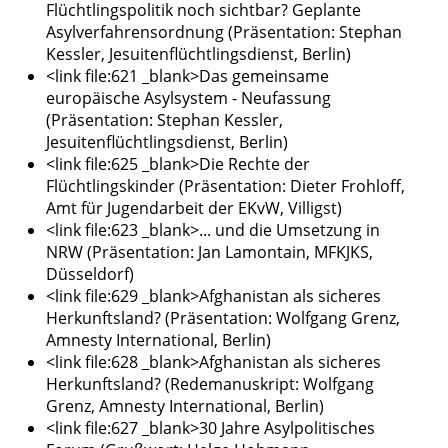
Flüchtlingspolitik noch sichtbar? Geplante
Asylverfahrensordnung (Präsentation: Stephan
Kessler, Jesuitenflüchtlingsdienst, Berlin)
<link file:621 _blank>Das gemeinsame
europäische Asylsystem - Neufassung
(Präsentation: Stephan Kessler,
Jesuitenflüchtlingsdienst, Berlin)
<link file:625 _blank>Die Rechte der
Flüchtlingskinder (Präsentation: Dieter Frohloff,
Amt für Jugendarbeit der EKvW, Villigst)
<link file:623 _blank>... und die Umsetzung in
NRW (Präsentation: Jan Lamontain, MFKJKS,
Düsseldorf)
<link file:629 _blank>Afghanistan als sicheres
Herkunftsland? (Präsentation: Wolfgang Grenz,
Amnesty International, Berlin)
<link file:628 _blank>Afghanistan als sicheres
Herkunftsland? (Redemanuskript: Wolfgang
Grenz, Amnesty International, Berlin)
<link file:627 _blank>30 Jahre Asylpolitisches