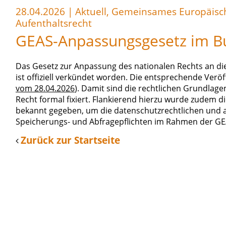
28.04.2026
|
Aktuell, Gemeinsames Europäisch
Aufenthaltsrecht
GEAS-Anpassungsgesetz im Bun
Das Gesetz zur Anpassung des nationalen Rechts an 
ist offiziell verkündet worden. Die entsprechende Veröf
vom 28.04.2026
). Damit sind die rechtlichen Grundlag
Recht formal fixiert. Flankierend hierzu wurde zudem d
bekannt gegeben, um die datenschutzrechtlichen und a
Speicherungs- und Abfragepflichten im Rahmen der GE
Zurück zur Startseite