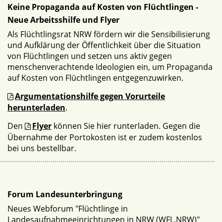
Keine Propaganda auf Kosten von Flüchtlingen -
Neue Arbeitsshilfe und Flyer
Als Flüchtlingsrat NRW fördern wir die Sensibilisierung
und Aufklärung der Öffentlichkeit über die Situation
von Flüchtlingen und setzen uns aktiv gegen
menschenverachtende Ideologien ein, um Propaganda
auf Kosten von Flüchtlingen entgegenzuwirken.
Argumentationshilfe gegen Vorurteile
herunterladen
.
Den
Flyer
können Sie hier runterladen. Gegen die
Übernahme der Portokosten ist er zudem kostenlos
bei uns bestellbar.
Forum Landesunterbringung
Neues Webforum "Flüchtlinge in
Landesaufnahmeeinrichtungen in NRW (WFL.NRW)"