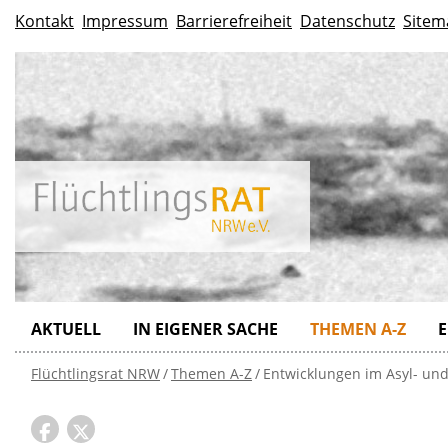
Kontakt
Impressum
Barrierefreiheit
Datenschutz
Sitem
AKTUELL
IN EIGENER SACHE
THEMEN A-Z
E
Flüchtlingsrat NRW
Themen A-Z
Entwicklungen im Asyl- und