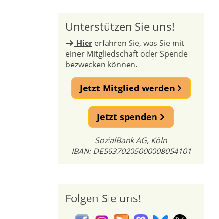
Unterstützen Sie uns!
Hier
erfahren Sie, was Sie mit
einer Mitgliedschaft oder Spende
bezwecken können.
Jetzt Mitglied werden
Jetzt spenden
SozialBank AG, Köln
IBAN: DE56370205000008054101
Folgen Sie uns!