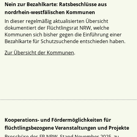
Nein zur Bezahlkarte: Ratsbeschlüsse aus
nordrhein-westfälischen Kommunen
In dieser regelmäßig aktualisierten Übersicht
dokumentiert der Flüchtlingsrat NRW, welche
Kommunen sich bisher gegen die Einführung einer
Bezahlkarte für Schutzsuchende entschieden haben.
Zur Übersicht der Kommunen
.
Kooperations- und Fördermöglichkeiten für
flüchtlingsbezogene Veranstaltungen und Projekte
Broschüre des FR NRW, Stand November 2025, zu