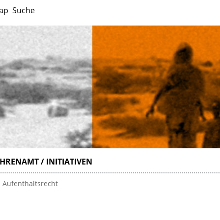
ap
Suche
HRENAMT / INITIATIVEN
 Aufenthaltsrecht