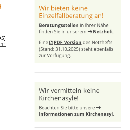
d
Wir bieten keine
Einzelfallberatung an!
Beratungsstellen
in Ihrer Nähe
finden Sie in unserem
Netzheft
.
AS)
Eine
PDF-Version
des Netzhefts
111
(Stand: 31.10.2025) steht ebenfalls
zur Verfügung.
Wir vermitteln keine
Kirchenasyle!
Beachten Sie bitte unsere
Informationen zum Kirchenasyl
.