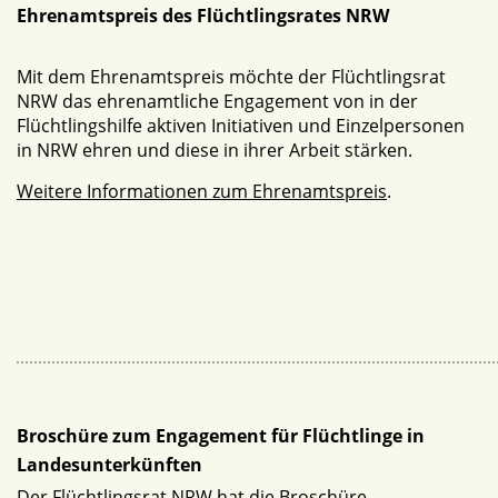
Ehrenamtspreis des Flüchtlingsrates NRW
Mit dem Ehrenamtspreis möchte der Flüchtlingsrat
NRW das ehrenamtliche Engagement von in der
Flüchtlingshilfe aktiven Initiativen und Einzelpersonen
in NRW ehren und diese in ihrer Arbeit stärken.
Weitere Informationen zum Ehrenamtspreis
.
Broschüre zum Engagement für Flüchtlinge in
Landesunterkünften
Der Flüchtlingsrat NRW hat die Broschüre