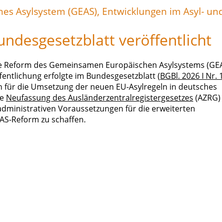
es Asylsystem (GEAS), Entwicklungen im Asyl- un
desgesetzblatt veröffentlicht
die Reform des Gemeinsamen Europäischen Asylsystems (GE
fentlichung erfolgte im Bundesgesetzblatt (
BGBl. 2026 I Nr. 
en für die Umsetzung der neuen EU-Asylregeln in deutsches
ie
Neufassung des Ausländerzentralregistergesetzes
(AZRG)
dministrativen Voraussetzungen für die erweiterten
AS-Reform zu schaffen.