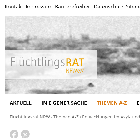
Kontakt
Impressum
Barrierefreiheit
Datenschutz
Sitem
AKTUELL
IN EIGENER SACHE
THEMEN A-Z
E
Flüchtlingsrat NRW
Themen A-Z
Entwicklungen im Asyl- und