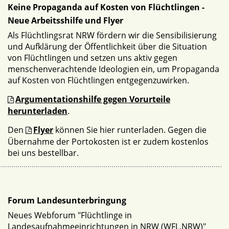
Keine Propaganda auf Kosten von Flüchtlingen -
Neue Arbeitsshilfe und Flyer
Als Flüchtlingsrat NRW fördern wir die Sensibilisierung
und Aufklärung der Öffentlichkeit über die Situation
von Flüchtlingen und setzen uns aktiv gegen
menschenverachtende Ideologien ein, um Propaganda
auf Kosten von Flüchtlingen entgegenzuwirken.
Argumentationshilfe gegen Vorurteile
herunterladen
.
Den
Flyer
können Sie hier runterladen. Gegen die
Übernahme der Portokosten ist er zudem kostenlos
bei uns bestellbar.
Forum Landesunterbringung
Neues Webforum "Flüchtlinge in
Landesaufnahmeeinrichtungen in NRW (WFL.NRW)"