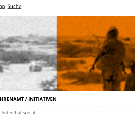
ap
Suche
HRENAMT / INITIATIVEN
 Aufenthaltsrecht