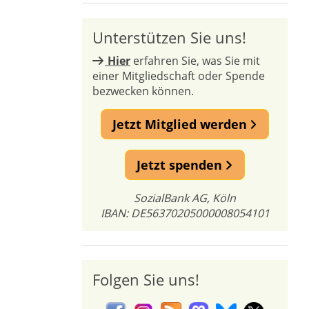
Unterstützen Sie uns!
Hier
erfahren Sie, was Sie mit
einer Mitgliedschaft oder Spende
bezwecken können.
Jetzt Mitglied werden
Jetzt spenden
SozialBank AG, Köln
IBAN: DE56370205000008054101
Folgen Sie uns!