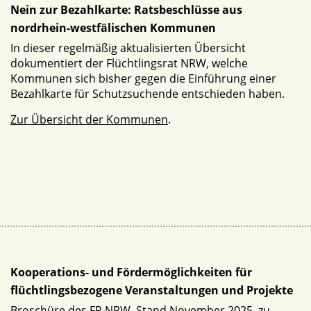
Nein zur Bezahlkarte: Ratsbeschlüsse aus
nordrhein-westfälischen Kommunen
In dieser regelmäßig aktualisierten Übersicht
dokumentiert der Flüchtlingsrat NRW, welche
Kommunen sich bisher gegen die Einführung einer
Bezahlkarte für Schutzsuchende entschieden haben.
Zur Übersicht der Kommunen
.
Kooperations- und Fördermöglichkeiten für
flüchtlingsbezogene Veranstaltungen und Projekte
Broschüre des FR NRW, Stand November 2025, zu