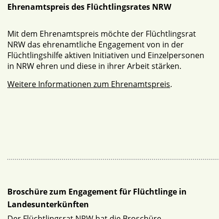
Ehrenamtspreis des Flüchtlingsrates NRW
Mit dem Ehrenamtspreis möchte der Flüchtlingsrat
NRW das ehrenamtliche Engagement von in der
Flüchtlingshilfe aktiven Initiativen und Einzelpersonen
in NRW ehren und diese in ihrer Arbeit stärken.
Weitere Informationen zum Ehrenamtspreis
.
Broschüre zum Engagement für Flüchtlinge in
Landesunterkünften
Der Flüchtlingsrat NRW hat die Broschüre