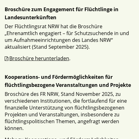
Broschüre zum Engagement für Flüchtlinge in
Landesunterkünften
Der Flüchtlingsrat NRW hat die Broschüre
„Ehrenamtlich engagiert – für Schutzsuchende in und
um Aufnahmeeinrichtungen des Landes NRW“
aktualisiert (Stand September 2025).
Broschüre herunterladen
.
Kooperations- und Fördermöglichkeiten für
flüchtlingsbezogene Veranstaltungen und Projekte
Broschüre des FR NRW, Stand November 2025, zu
verschiedenen Institutionen, die fortlaufend für eine
finanzielle Unterstützung von flüchtlingsbezogenen
Projekten und Veranstaltungen, insbesondere zu
flüchtlingspolitischen Themen, angefragt werden
können.