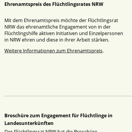
Ehrenamtspreis des Flüchtlingsrates NRW
Mit dem Ehrenamtspreis möchte der Flüchtlingsrat
NRW das ehrenamtliche Engagement von in der
Flüchtlingshilfe aktiven Initiativen und Einzelpersonen
in NRW ehren und diese in ihrer Arbeit stärken.
Weitere Informationen zum Ehrenamtspreis
.
Broschüre zum Engagement für Flüchtlinge in
Landesunterkünften
Der Flüchtlingsrat NRW hat die Broschüre