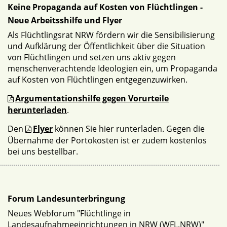
Keine Propaganda auf Kosten von Flüchtlingen -
Neue Arbeitsshilfe und Flyer
Als Flüchtlingsrat NRW fördern wir die Sensibilisierung
und Aufklärung der Öffentlichkeit über die Situation
von Flüchtlingen und setzen uns aktiv gegen
menschenverachtende Ideologien ein, um Propaganda
auf Kosten von Flüchtlingen entgegenzuwirken.
Argumentationshilfe gegen Vorurteile
herunterladen
.
Den
Flyer
können Sie hier runterladen. Gegen die
Übernahme der Portokosten ist er zudem kostenlos
bei uns bestellbar.
Forum Landesunterbringung
Neues Webforum "Flüchtlinge in
Landesaufnahmeeinrichtungen in NRW (WFL.NRW)"