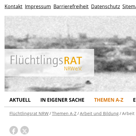
Kontakt
Impressum
Barrierefreiheit
Datenschutz
Sitem
AKTUELL
IN EIGENER SACHE
THEMEN A-Z
E
Flüchtlingsrat NRW
Themen A-Z
Arbeit und Bildung
Arbeit