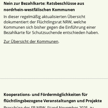
Nein zur Bezahlkarte: Ratsbeschlüsse aus
nordrhein-westfälischen Kommunen
In dieser regelmäßig aktualisierten Übersicht
dokumentiert der Flüchtlingsrat NRW, welche
Kommunen sich bisher gegen die Einführung einer
Bezahlkarte für Schutzsuchende entschieden haben.
Zur Übersicht der Kommunen
.
Kooperations- und Fördermöglichkeiten für
flüchtlingsbezogene Veranstaltungen und Projekte
Broschüre des FR NRW, Stand November 2025, zu