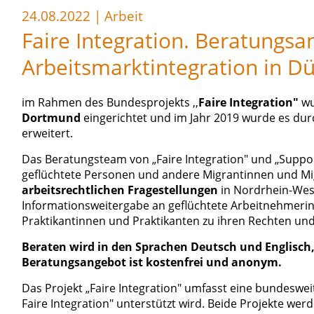
24.08.2022
|
Arbeit
Faire Integration. Beratungsa
Arbeitsmarktintegration in 
im Rahmen des Bundesprojekts ,,
Faire Integration"
wu
Dortmund
eingerichtet und im Jahr 2019 wurde es dur
erweitert.
Das Beratungsteam von „Faire Integration" und „Suppor
geflüchtete Personen und andere Migrantinnen und Mi
arbeitsrechtlichen Fragestellungen
in Nordrhein-West
Informationsweitergabe an geflüchtete Arbeitnehmeri
Praktikantinnen und Praktikanten zu ihren Rechten und
Beraten wird in den Sprachen Deutsch und Englisch,
Beratungsangebot ist kostenfrei und anonym.
Das Projekt „Faire Integration" umfasst eine bundeswei
Faire Integration" unterstützt wird. Beide Projekte 