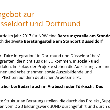
ngebot zur
Düsseldorf und Dortmund
rde im Jahr 2017 für NRW eine
Beratungsstelle am Stando
ch die zweite
Beratungsstelle am Standort Düsseldorf
t Faire Integration" in Dortmund und Düsseldorf berät
granten, die nicht aus der EU kommen, in
sozial- und
falen. Im Fokus der Projekte stehen die Aufklärung von un
nnen und Arbeitnehmer, sowie Auszubildende und
 Pflichten auf dem deutschen Arbeitsmarkt.
 aber bei Bedarf auch in Arabisch oder Türkisch. Das
te Struktur an Beratungsstellen, die durch das Projekt „Sup
werden vom DGB Bildungswerk BUND durchgeführt und durch 