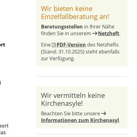
Wir bieten keine
Einzelfallberatung an!
Beratungsstellen
in Ihrer Nähe
finden Sie in unserem
Netzheft
.
rt
Eine
PDF-Version
des Netzhefts
(Stand: 31.10.2025) steht ebenfalls
zur Verfügung.
d
Wir vermitteln keine
Kirchenasyle!
Beachten Sie bitte unsere
Informationen zum Kirchenasyl
.
port
das