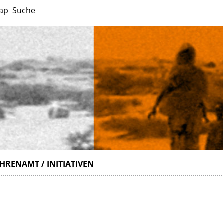
ap
Suche
HRENAMT / INITIATIVEN