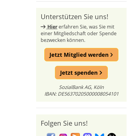
Unterstützen Sie uns!
Hier
erfahren Sie, was Sie mit
einer Mitgliedschaft oder Spende
bezwecken können.
Jetzt Mitglied werden
Jetzt spenden
SozialBank AG, Köln
IBAN: DE56370205000008054101
Folgen Sie uns!