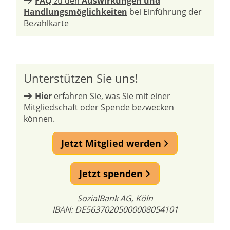
FAQ
zu den
Auswirkungen und
Handlungsmöglichkeiten
bei Einführung der
Bezahlkarte
Unterstützen Sie uns!
Hier
erfahren Sie, was Sie mit einer
Mitgliedschaft oder Spende bezwecken
können.
Jetzt Mitglied werden
Jetzt spenden
SozialBank AG, Köln
IBAN: DE56370205000008054101