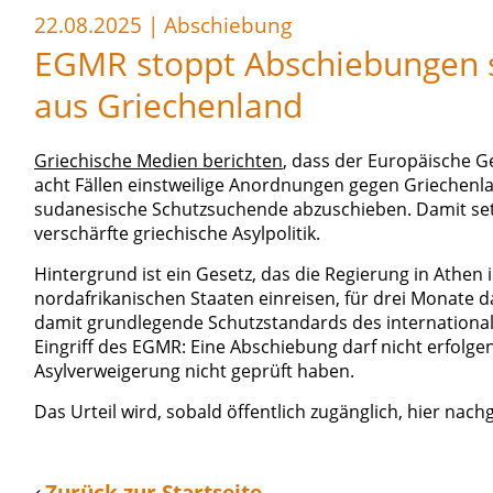
22.08.2025
|
Abschiebung
EGMR stoppt Abschiebungen 
aus Griechenland
Griechische Medien berichten
, dass der Europäische G
acht Fällen einstweilige Anordnungen gegen Griechenla
sudanesische Schutzsuchende abzuschieben. Damit setzt
verschärfte griechische Asylpolitik.
Hintergrund ist ein Gesetz, das die Regierung in Athen 
nordafrikanischen Staaten einreisen, für drei Monate da
damit grundlegende Schutzstandards des international
Eingriff des EGMR: Eine Abschiebung darf nicht erfolge
Asylverweigerung nicht geprüft haben.
Das Urteil wird, sobald öffentlich zugänglich, hier nach