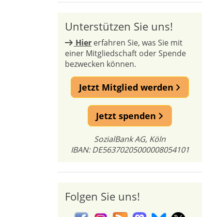
Unterstützen Sie uns!
Hier
erfahren Sie, was Sie mit
einer Mitgliedschaft oder Spende
bezwecken können.
Jetzt Mitglied werden
Jetzt spenden
SozialBank AG, Köln
IBAN: DE56370205000008054101
Folgen Sie uns!