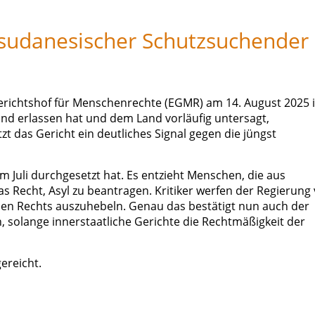
sudanesischer Schutzsuchender
erichtshof für Menschenrechte (EGMR) am 14. August 2025 
nd erlassen hat und dem Land vorläufig untersagt,
 das Gericht ein deutliches Signal gegen die jüngst
im Juli durchgesetzt hat. Es entzieht Menschen, die aus
s Recht, Asyl zu beantragen. Kritiker werfen der Regierung 
en Rechts auszuhebeln. Genau das bestätigt nun auch der
n, solange innerstaatliche Gerichte die Rechtmäßigkeit der
gereicht.