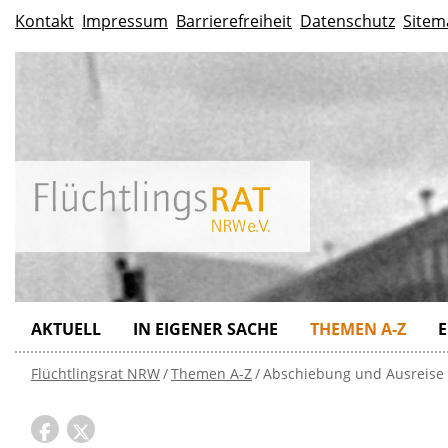
Kontakt
Impressum
Barrierefreiheit
Datenschutz
Sitem
AKTUELL
IN EIGENER SACHE
THEMEN A-Z
E
Flüchtlingsrat NRW
Themen A-Z
Abschiebung und Ausreise