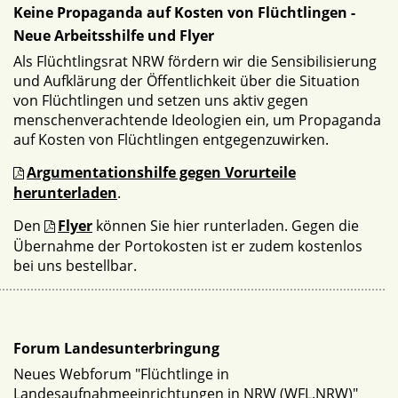
Keine Propaganda auf Kosten von Flüchtlingen -
Neue Arbeitsshilfe und Flyer
Als Flüchtlingsrat NRW fördern wir die Sensibilisierung
und Aufklärung der Öffentlichkeit über die Situation
von Flüchtlingen und setzen uns aktiv gegen
menschenverachtende Ideologien ein, um Propaganda
auf Kosten von Flüchtlingen entgegenzuwirken.
Argumentationshilfe gegen Vorurteile
herunterladen
.
Den
Flyer
können Sie hier runterladen. Gegen die
Übernahme der Portokosten ist er zudem kostenlos
bei uns bestellbar.
Forum Landesunterbringung
Neues Webforum "Flüchtlinge in
Landesaufnahmeeinrichtungen in NRW (WFL.NRW)"