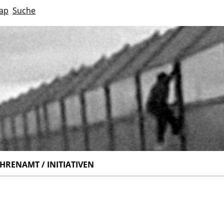
ap
Suche
HRENAMT / INITIATIVEN