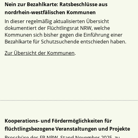
Nein zur Bezahlkarte: Ratsbeschlüsse aus
nordrhein-westfälischen Kommunen
In dieser regelmäßig aktualisierten Übersicht
dokumentiert der Flüchtlingsrat NRW, welche
Kommunen sich bisher gegen die Einführung einer
Bezahlkarte für Schutzsuchende entschieden haben.
Zur Übersicht der Kommunen
.
Kooperations- und Fördermöglichkeiten für
flüchtlingsbezogene Veranstaltungen und Projekte
Broschüre des FR NRW, Stand November 2025, zu