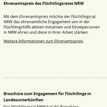
Ehrenamtspreis des Flüchtlingsrates NRW
Mit dem Ehrenamtspreis möchte der Flüchtlingsrat
NRW das ehrenamtliche Engagement von in der
Flüchtlingshilfe aktiven Initiativen und Einzelpersonen
in NRW ehren und diese in ihrer Arbeit stärken.
Weitere Informationen zum Ehrenamtspreis
.
Broschüre zum Engagement für Flüchtlinge in
Landesunterkünften
Der Flüchtlingsrat NRW hat die Broschüre