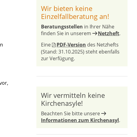
Wir bieten keine
Einzelfallberatung an!
Beratungsstellen
in Ihrer Nähe
finden Sie in unserem
Netzheft
.
in
Eine
PDF-Version
des Netzhefts
(Stand: 31.10.2025) steht ebenfalls
zur Verfügung.
vor,
Wir vermitteln keine
Kirchenasyle!
Beachten Sie bitte unsere
Informationen zum Kirchenasyl
.