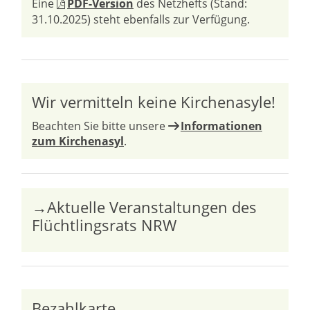
Eine
PDF-Version
des Netzhefts (Stand:
31.10.2025) steht ebenfalls zur Verfügung.
Wir vermitteln keine Kirchenasyle!
Beachten Sie bitte unsere
Informationen
zum Kirchenasyl
.
→Aktuelle Veranstaltungen des
Flüchtlingsrats NRW
Bezahlkarte