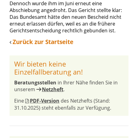
Dennoch wurde ihm im Juni erneut eine
Abschiebung angedroht. Das Gericht stellte klar:
Das Bundesamt hätte den neuen Bescheid nicht
erneut erlassen dürfen, weil es an die frühere
Gerichtsentscheidung rechtlich gebunden ist.
Zurück zur Startseite
Wir bieten keine
Einzelfallberatung an!
Beratungsstellen
in Ihrer Nähe finden Sie in
unserem
Netzheft
.
Eine
PDF-Version
des Netzhefts (Stand:
31.10.2025) steht ebenfalls zur Verfügung.