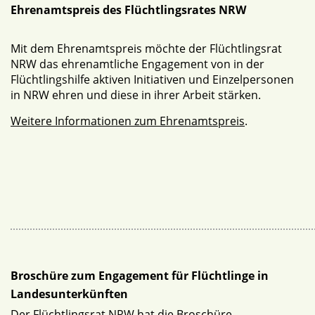
Ehrenamtspreis des Flüchtlingsrates NRW
Mit dem Ehrenamtspreis möchte der Flüchtlingsrat
NRW das ehrenamtliche Engagement von in der
Flüchtlingshilfe aktiven Initiativen und Einzelpersonen
in NRW ehren und diese in ihrer Arbeit stärken.
Weitere Informationen zum Ehrenamtspreis
.
Broschüre zum Engagement für Flüchtlinge in
Landesunterkünften
Der Flüchtlingsrat NRW hat die Broschüre