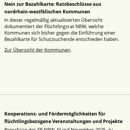
Nein zur Bezahlkarte: Ratsbeschlüsse aus
nordrhein-westfälischen Kommunen
In dieser regelmäßig aktualisierten Übersicht
dokumentiert der Flüchtlingsrat NRW, welche
Kommunen sich bisher gegen die Einführung einer
Bezahlkarte für Schutzsuchende entschieden haben.
Zur Übersicht der Kommunen
.
Kooperations- und Fördermöglichkeiten für
flüchtlingsbezogene Veranstaltungen und Projekte
Broschüre des FR NRW, Stand November 2025, zu