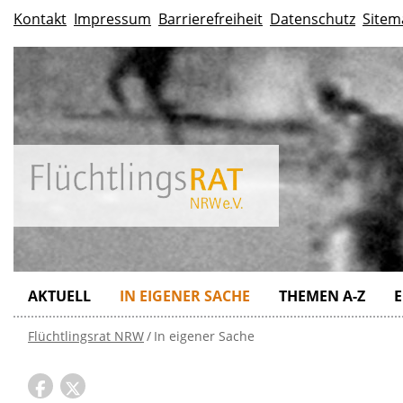
Kontakt
Impressum
Barrierefreiheit
Datenschutz
Sitem
AKTUELL
IN EIGENER SACHE
THEMEN A-Z
E
Flüchtlingsrat NRW
In eigener Sache