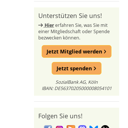
Unterstützen Sie uns!
Hier
erfahren Sie, was Sie mit
einer Mitgliedschaft oder Spende
bezwecken können.
Jetzt Mitglied werden
Jetzt spenden
SozialBank AG, Köln
IBAN: DE56370205000008054101
Folgen Sie uns!