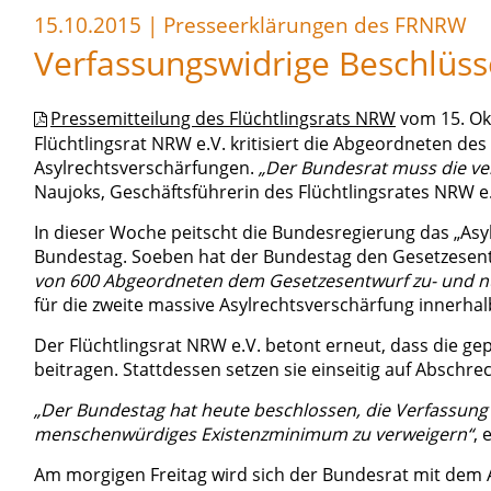
15.10.2015
|
Presseerklärungen des FRNRW
Verfassungswidrige Beschlüss
Pressemitteilung des Flüchtlingsrats NRW
vom 15. Ok
Flüchtlingsrat NRW e.V. kritisiert die Abgeordneten d
Asylrechtsverschärfungen.
„Der Bundesrat muss die v
Naujoks, Geschäftsführerin des Flüchtlingsrates NRW e
In dieser Woche peitscht die Bundesregierung das „As
Bundestag. Soeben hat der Bundestag den Gesetzesent
von 600 Abgeordneten dem Gesetzesentwurf zu- und n
für die zweite massive Asylrechtsverschärfung innerh
Der Flüchtlingsrat NRW e.V. betont erneut, dass die 
beitragen. Stattdessen setzen sie einseitig auf Abschre
„Der Bundestag hat heute beschlossen, die Verfassun
menschenwürdiges Existenzminimum zu verweigern“
, 
Am morgigen Freitag wird sich der Bundesrat mit dem 