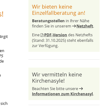
Wir bieten keine
s!
Einzelfallberatung an!
Beratungsstellen
in Ihrer Nähe
finden Sie in unserem
Netzheft
.
Eine
PDF-Version
des Netzhefts
irgit
(Stand: 31.10.2025) steht ebenfalls
zur Verfügung.
den
75
rde
Wir vermitteln keine
e
Kirchenasyle!
Beachten Sie bitte unsere
Informationen zum Kirchenasyl
.
sich