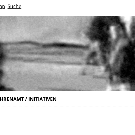
ap
Suche
HRENAMT / INITIATIVEN