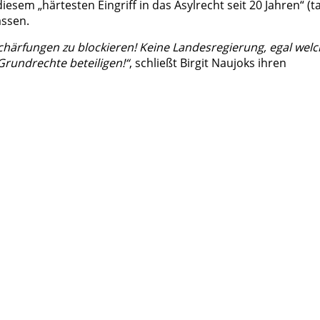
sem „härtesten Eingriff in das Asylrecht seit 20 Jahren“ (ta
assen.
chärfungen zu blockieren! Keine Landesregierung, egal welc
Grundrechte beteiligen!“
, schließt Birgit Naujoks ihren