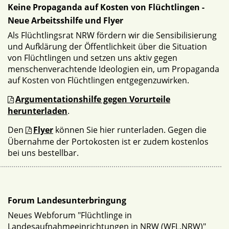
Keine Propaganda auf Kosten von Flüchtlingen -
Neue Arbeitsshilfe und Flyer
Als Flüchtlingsrat NRW fördern wir die Sensibilisierung
und Aufklärung der Öffentlichkeit über die Situation
von Flüchtlingen und setzen uns aktiv gegen
menschenverachtende Ideologien ein, um Propaganda
auf Kosten von Flüchtlingen entgegenzuwirken.
Argumentationshilfe gegen Vorurteile
herunterladen
.
Den
Flyer
können Sie hier runterladen. Gegen die
Übernahme der Portokosten ist er zudem kostenlos
bei uns bestellbar.
Forum Landesunterbringung
Neues Webforum "Flüchtlinge in
Landesaufnahmeeinrichtungen in NRW (WFL.NRW)"