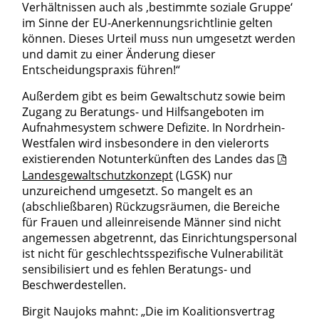
Verhältnissen auch als ‚bestimmte soziale Gruppe‘
im Sinne der EU-Anerkennungsrichtlinie gelten
können. Dieses Urteil muss nun umgesetzt werden
und damit zu einer Änderung dieser
Entscheidungspraxis führen!“
Außerdem gibt es beim Gewaltschutz sowie beim
Zugang zu Beratungs- und Hilfsangeboten im
Aufnahmesystem schwere Defizite. In Nordrhein-
Westfalen wird insbesondere in den vielerorts
existierenden Notunterkünften des Landes das
Landesgewaltschutzkonzept
(LGSK) nur
unzureichend umgesetzt. So mangelt es an
(abschließbaren) Rückzugsräumen, die Bereiche
für Frauen und alleinreisende Männer sind nicht
angemessen abgetrennt, das Einrichtungspersonal
ist nicht für geschlechtsspezifische Vulnerabilität
sensibilisiert und es fehlen Beratungs- und
Beschwerdestellen.
Birgit Naujoks mahnt: „Die im Koalitionsvertrag