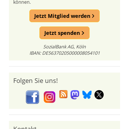
können.
Jetzt Mitglied werden
Jetzt spenden
SozialBank AG, Köln
IBAN: DE56370205000008054101
Folgen Sie uns!
Kontakt