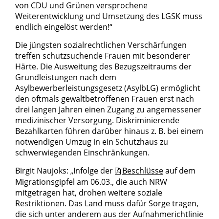
von CDU und Grünen versprochene
Weiterentwicklung und Umsetzung des LGSK muss
endlich eingelöst werden!“
Die jüngsten sozialrechtlichen Verschärfungen
treffen schutzsuchende Frauen mit besonderer
Härte. Die Ausweitung des Bezugszeitraums der
Grundleistungen nach dem
Asylbewerberleistungsgesetz (AsylbLG) ermöglicht
den oftmals gewaltbetroffenen Frauen erst nach
drei langen Jahren einen Zugang zu angemessener
medizinischer Versorgung. Diskriminierende
Bezahlkarten führen darüber hinaus z. B. bei einem
notwendigen Umzug in ein Schutzhaus zu
schwerwiegenden Einschränkungen.
Birgit Naujoks: „Infolge der
Beschlüsse
auf dem
Migrationsgipfel am 06.03., die auch NRW
mitgetragen hat, drohen weitere soziale
Restriktionen. Das Land muss dafür Sorge tragen,
die sich unter anderem aus der Aufnahmerichtlinie