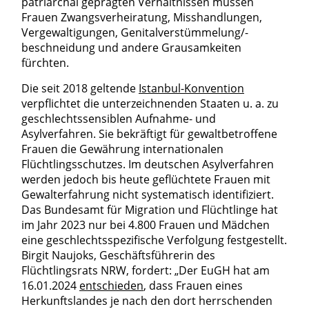
patriarchal geprägten Verhältnissen müssen
Frauen Zwangsverheiratung, Misshandlungen,
Vergewaltigungen, Genitalverstümmelung/-
beschneidung und andere Grausamkeiten
fürchten.
Die seit 2018 geltende
Istanbul-Konvention
verpflichtet die unterzeichnenden Staaten u. a. zu
geschlechtssensiblen Aufnahme- und
Asylverfahren. Sie bekräftigt für gewaltbetroffene
Frauen die Gewährung internationalen
Flüchtlingsschutzes. Im deutschen Asylverfahren
werden jedoch bis heute geflüchtete Frauen mit
Gewalterfahrung nicht systematisch identifiziert.
Das Bundesamt für Migration und Flüchtlinge hat
im Jahr 2023 nur bei 4.800 Frauen und Mädchen
eine geschlechtsspezifische Verfolgung festgestellt.
Birgit Naujoks, Geschäftsführerin des
Flüchtlingsrats NRW, fordert: „Der EuGH hat am
16.01.2024
entschieden
, dass Frauen eines
Herkunftslandes je nach den dort herrschenden